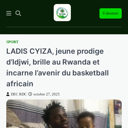
S'abonner
SPORT
Skip
LADIS CYIZA, jeune prodige
to
content
d’Idjwi, brille au Rwanda et
incarne l’avenir du basketball
africain
DEC RDC
octobre 27, 2025