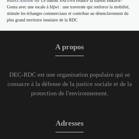
Rutera Antoine
sur
Le bateau SAFINA relance la liaison Bukavu–
Goma avec une escale à Idjwi : une traversée qui renforce la mobilité,
stimule les échanges commerciaux et contribue au désenclavement du
plus grand territoire insulaire de la RDC
A propos
DEC-RDC est une organisation populaire qui se
consacre à la défense de la justice sociale et de la
protection de l'environnement.
Adresses