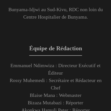
Bunyama-Idjwi au Sud-Kivu, RDC non loin du
Centre Hospitalier de Bunyama.
Équipe de Rédaction
Emmanuel Ndimwiza : Directeur Exécutif et
Éditeur
Rossy Muhemedi : Secrétaire et Rédacteur en
Chef
Blaise Mana : Webmaster
Bizaza Mutabazi : Réporter
Akonkwa Hamuli Peter : Réporter