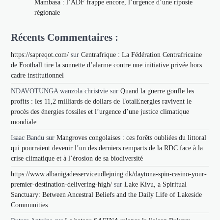
Mambasa : l’ADF frappe encore, l’urgence d’une riposte
régionale
Récents Commentaires :
https://sapreqot.com/
sur
Centrafrique : La Fédération Centrafricaine
de Football tire la sonnette d’alarme contre une initiative privée hors
cadre institutionnel
NDAVOTUNGA wanzola christvie
sur
Quand la guerre gonfle les
profits : les 11,2 milliards de dollars de TotalEnergies ravivent le
procès des énergies fossiles et l’urgence d’une justice climatique
mondiale
Isaac Bandu
sur
Mangroves congolaises : ces forêts oubliées du littoral
qui pourraient devenir l’un des derniers remparts de la RDC face à la
crise climatique et à l’érosion de sa biodiversité
https://www.albanigadesserviceudlejning.dk/daytona-spin-casino-your-
premier-destination-delivering-high/
sur
Lake Kivu, a Spiritual
Sanctuary: Between Ancestral Beliefs and the Daily Life of Lakeside
Communities