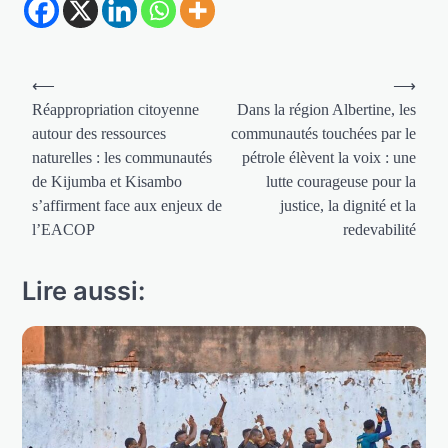
Navigation
⟵
⟶
de
Réappropriation citoyenne
Dans la région Albertine, les
autour des ressources
communautés touchées par le
l’article
naturelles : les communautés
pétrole élèvent la voix : une
de Kijumba et Kisambo
lutte courageuse pour la
s’affirment face aux enjeux de
justice, la dignité et la
l’EACOP
redevabilité
Lire aussi: