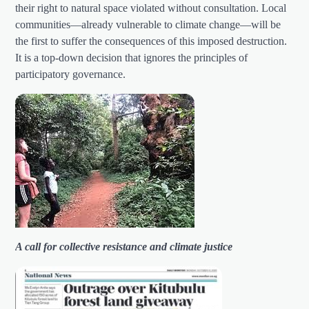
their right to natural space violated without consultation. Local
communities—already vulnerable to climate change—will be
the first to suffer the consequences of this imposed destruction.
It is a top-down decision that ignores the principles of
participatory governance.
A call for collective resistance and climate justice