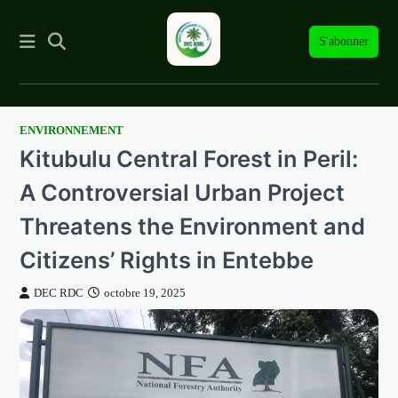
S'abonner
ENVIRONNEMENT
Skip
Kitubulu Central Forest in Peril:
to
content
A Controversial Urban Project
Threatens the Environment and
Citizens’ Rights in Entebbe
DEC RDC
octobre 19, 2025