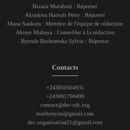
Bizaza Mutabazi : Réporter
Akonkwa Hamuli Peter : Réporter
Mana Sankara : Membre de l'équipe de rédaction
Akime Muhaya : Conseiller à la rédaction
Byenda Bashomeka Sylvie : Réporter
Contacts
+243850564931
+243991700499
contact@dec-rdc.org
murhonyim@gmail.com
dec.organisation21@gmail.com