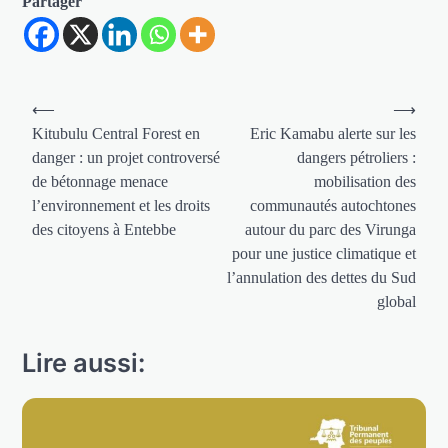
Partager
Navigation
⟵
⟶
de
Kitubulu Central Forest en
Eric Kamabu alerte sur les
danger : un projet controversé
dangers pétroliers :
l’article
de bétonnage menace
mobilisation des
l’environnement et les droits
communautés autochtones
des citoyens à Entebbe
autour du parc des Virunga
pour une justice climatique et
l’annulation des dettes du Sud
global
Lire aussi: