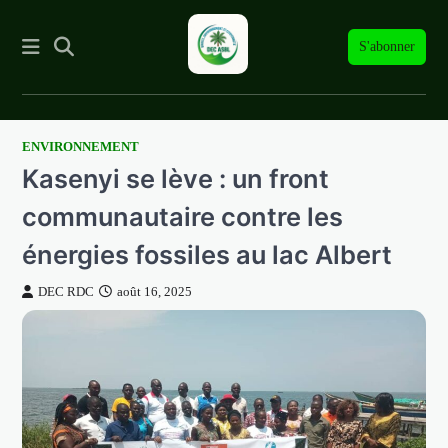
S'abonner
ENVIRONNEMENT
Skip
Kasenyi se lève : un front
to
content
communautaire contre les
énergies fossiles au lac Albert
DEC RDC
août 16, 2025