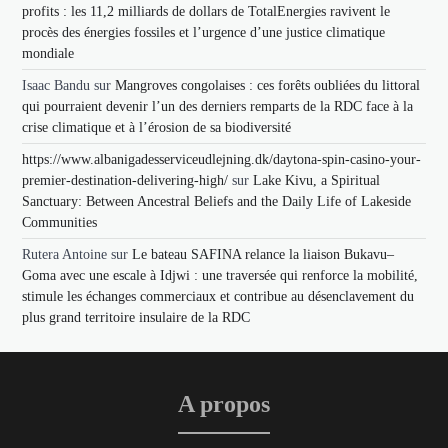
profits : les 11,2 milliards de dollars de TotalEnergies ravivent le
procès des énergies fossiles et l’urgence d’une justice climatique
mondiale
Isaac Bandu
sur
Mangroves congolaises : ces forêts oubliées du littoral
qui pourraient devenir l’un des derniers remparts de la RDC face à la
crise climatique et à l’érosion de sa biodiversité
https://www.albanigadesserviceudlejning.dk/daytona-spin-casino-your-
premier-destination-delivering-high/
sur
Lake Kivu, a Spiritual
Sanctuary: Between Ancestral Beliefs and the Daily Life of Lakeside
Communities
Rutera Antoine
sur
Le bateau SAFINA relance la liaison Bukavu–
Goma avec une escale à Idjwi : une traversée qui renforce la mobilité,
stimule les échanges commerciaux et contribue au désenclavement du
plus grand territoire insulaire de la RDC
A propos