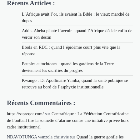
Récents Articles :
L’Afrique avait l’or, ils avaient la Bible : le vieux marché de
dupes
Addis-Abeba plante l’avenir : quand l’Afrique décide enfin de
verdir son destin
Ebola en RDC : quand l’épidémie court plus vite que la
réponse
Peuples autochtones : quand les gardiens de la Terre
deviennent les sacrifiés du progrès
Kwango : Dr Apollinaire Yumba, quand la santé publique se
retrouve au bord de l’asphyxie institutionnelle
Récents Commentaires :
https://sapreqot.com/
sur
Centrafrique : La Fédération Centrafricaine
de Football tire la sonnette d’alarme contre une initiative privée hors
cadre institutionnel
NDAVOTUNGA wanzola christvie
sur
Quand la guerre gonfle les