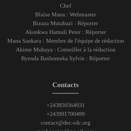
Chef
Blaise Mana : Webmaster
Bizaza Mutabazi : Réporter
Akonkwa Hamuli Peter : Réporter
Mana Sankara : Membre de l'équipe de rédaction
Akime Muhaya : Conseiller à la rédaction
Byenda Bashomeka Sylvie : Réporter
Contacts
+243850564931
+243991700499
contact@dec-rdc.org