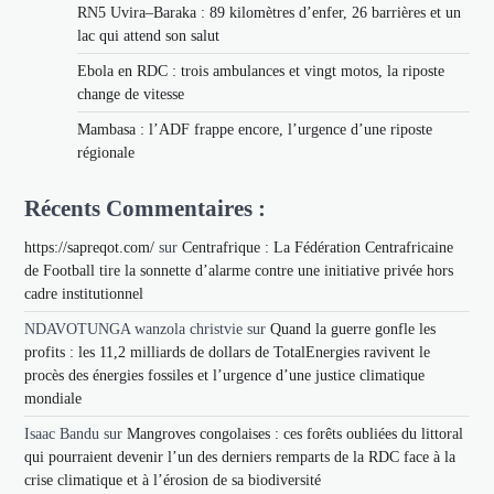
RN5 Uvira–Baraka : 89 kilomètres d’enfer, 26 barrières et un
lac qui attend son salut
Ebola en RDC : trois ambulances et vingt motos, la riposte
change de vitesse
Mambasa : l’ADF frappe encore, l’urgence d’une riposte
régionale
Récents Commentaires :
https://sapreqot.com/
sur
Centrafrique : La Fédération Centrafricaine
de Football tire la sonnette d’alarme contre une initiative privée hors
cadre institutionnel
NDAVOTUNGA wanzola christvie
sur
Quand la guerre gonfle les
profits : les 11,2 milliards de dollars de TotalEnergies ravivent le
procès des énergies fossiles et l’urgence d’une justice climatique
mondiale
Isaac Bandu
sur
Mangroves congolaises : ces forêts oubliées du littoral
qui pourraient devenir l’un des derniers remparts de la RDC face à la
crise climatique et à l’érosion de sa biodiversité