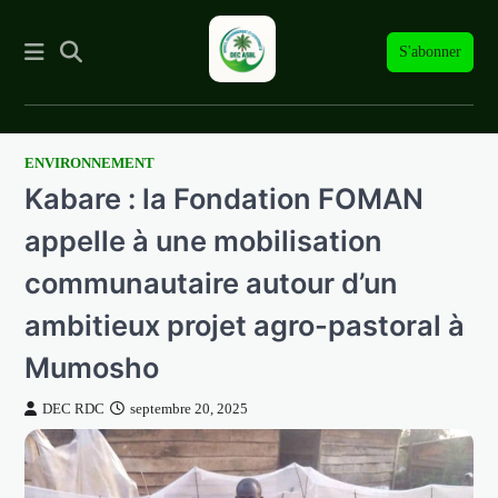
S'abonner
ENVIRONNEMENT
Skip
Kabare : la Fondation FOMAN
to
content
appelle à une mobilisation
communautaire autour d’un
ambitieux projet agro-pastoral à
Mumosho
DEC RDC
septembre 20, 2025