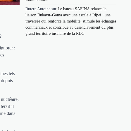
Rutera Antoine
sur
Le bateau SAFINA relance la
liaison Bukavu–Goma avec une escale à Idjwi : une
traversée qui renforce la mobilité, stimule les échanges
commerciaux et contribue au désenclavement du plus
grand territoire insulaire de la RDC
?
ignorer :
des
ines tels
e depuis
 nucléaire,
erait-il
arne dans