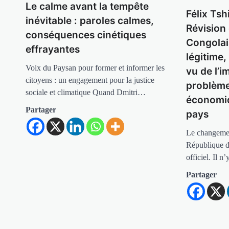
Le calme avant la tempête
Félix Ts
inévitable : paroles calmes,
Révision 
conséquences cinétiques
Congolais
effrayantes
légitime
Voix du Paysan pour former et informer les
vu de l’
citoyens : un engagement pour la justice
problème
sociale et climatique Quand Dmitri…
économiq
Partager
pays
Le changement
République 
officiel. Il 
Partager