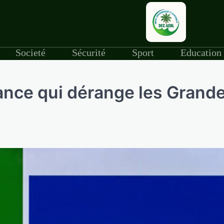
Societé
Sécurité
Sport
Education
ance qui dérange les Grand