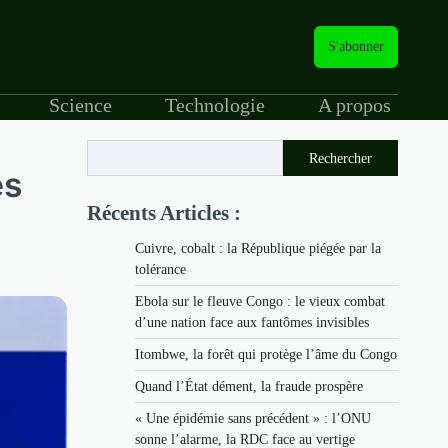
S'abonner
Science
Technologie
A propos
Rechercher
es
Récents Articles :
Cuivre, cobalt : la République piégée par la
tolérance
Ebola sur le fleuve Congo : le vieux combat
d’une nation face aux fantômes invisibles
Itombwe, la forêt qui protège l’âme du Congo
Quand l’État dément, la fraude prospère
« Une épidémie sans précédent » : l’ONU
sonne l’alarme, la RDC face au vertige