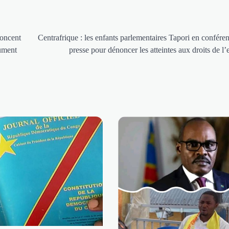
noncent
Centrafrique : les enfants parlementaires Tapori en confére
cument
presse pour dénoncer les atteintes aux droits de l’