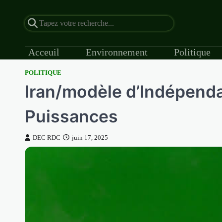
Acceuil
Environnement
Politique
POLITIQUE
Skip
Iran/modèle d’Indépend
to
content
Puissances
DEC RDC
juin 17, 2025