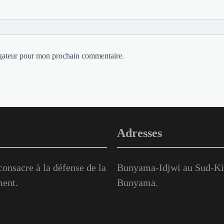
igateur pour mon prochain commentaire.
Adresses
onsacre à la défense de la
Bunyama-Idjwi au Sud-Kiv
ment.
Bunyama.