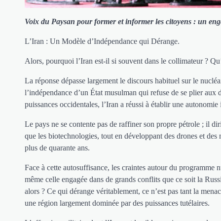
Voix du Paysan pour former et informer les citoyens : un enga
L’Iran : Un Modèle d’Indépendance qui Dérange.
Alors, pourquoi l’Iran est-il si souvent dans le collimateur ? Qu
La réponse dépasse largement le discours habituel sur le nucléai
l’indépendance d’un État musulman qui refuse de se plier aux d
puissances occidentales, l’Iran a réussi à établir une autonomie
Le pays ne se contente pas de raffiner son propre pétrole ; il 
que les biotechnologies, tout en développant des drones et des 
plus de quarante ans.
Face à cette autosuffisance, les craintes autour du programme n
même celle engagée dans de grands conflits que ce soit la Russie,
alors ? Ce qui dérange véritablement, ce n’est pas tant la me
une région largement dominée par des puissances tutélaires.