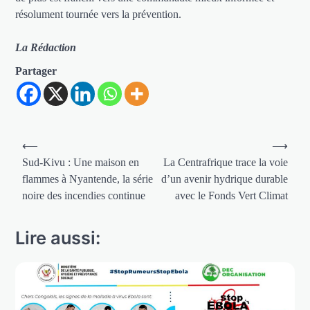
résolument tournée vers la prévention.
La Rédaction
Partager
Navigation
⟵
⟶
de
Sud-Kivu : Une maison en
La Centrafrique trace la voie
flammes à Nyantende, la série
d’un avenir hydrique durable
l’article
noire des incendies continue
avec le Fonds Vert Climat
Lire aussi: