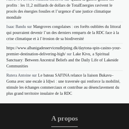
profits : les 11,2 milliards de dollars de TotalEnergies ravivent le
procès des énergies fossiles et l’urgence d’une justice climatique
mondiale
Isaac Bandu
sur
Mangroves congolaises : ces forêts oubliées du littoral
qui pourraient devenir l’un des derniers remparts de la RDC face à la
crise climatique et à l’érosion de sa biodiversité
https://www.albanigadesserviceudlejning.dk/daytona-spin-casino-your-
premier-destination-delivering-high/
sur
Lake Kivu, a Spiritual
Sanctuary: Between Ancestral Beliefs and the Daily Life of Lakeside
Communities
Rutera Antoine
sur
Le bateau SAFINA relance la liaison Bukavu–
Goma avec une escale à Idjwi : une traversée qui renforce la mobilité,
stimule les échanges commerciaux et contribue au désenclavement du
plus grand territoire insulaire de la RDC
A propos