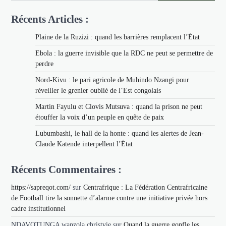
Récents Articles :
Plaine de la Ruzizi : quand les barrières remplacent l’État
Ebola : la guerre invisible que la RDC ne peut se permettre de
perdre
Nord-Kivu : le pari agricole de Muhindo Nzangi pour
réveiller le grenier oublié de l’Est congolais
Martin Fayulu et Clovis Mutsuva : quand la prison ne peut
étouffer la voix d’un peuple en quête de paix
Lubumbashi, le hall de la honte : quand les alertes de Jean-
Claude Katende interpellent l’État
Récents Commentaires :
https://sapreqot.com/
sur
Centrafrique : La Fédération Centrafricaine
de Football tire la sonnette d’alarme contre une initiative privée hors
cadre institutionnel
NDAVOTUNGA wanzola christvie
sur
Quand la guerre gonfle les