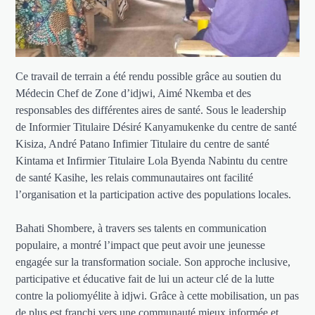
Ce travail de terrain a été rendu possible grâce au soutien du
Médecin Chef de Zone d’idjwi, Aimé Nkemba et des
responsables des différentes aires de santé. Sous le leadership
de Informier Titulaire Désiré Kanyamukenke du centre de santé
Kisiza, André Patano Infimier Titulaire du centre de santé
Kintama et Infirmier Titulaire Lola Byenda Nabintu du centre
de santé Kasihe, les relais communautaires ont facilité
l’organisation et la participation active des populations locales.
Bahati Shombere, à travers ses talents en communication
populaire, a montré l’impact que peut avoir une jeunesse
engagée sur la transformation sociale. Son approche inclusive,
participative et éducative fait de lui un acteur clé de la lutte
contre la poliomyélite à idjwi. Grâce à cette mobilisation, un pas
de plus est franchi vers une communauté mieux informée et