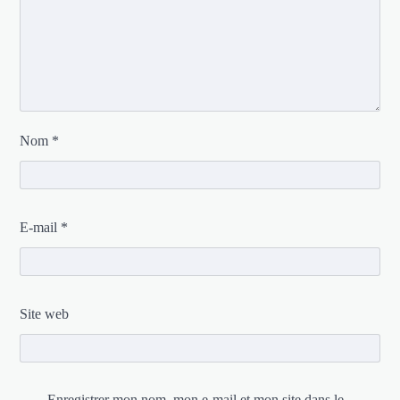
Nom
*
E-mail
*
Site web
Enregistrer mon nom, mon e-mail et mon site dans le