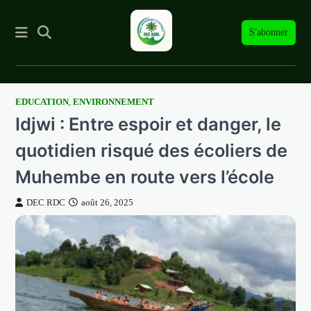
S'abonner
EDUCATION
,
ENVIRONNEMENT
Skip
Idjwi : Entre espoir et danger, le
to
content
quotidien risqué des écoliers de
Muhembe en route vers l’école
DEC RDC
août 26, 2025