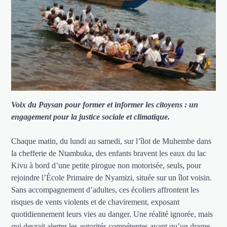
Voix du Paysan pour former et informer les citoyens : un
engagement pour la justice sociale et climatique.
Chaque matin, du lundi au samedi, sur l’îlot de Muhembe dans
la chefferie de Ntambuka, des enfants bravent les eaux du lac
Kivu à bord d’une petite pirogue non motorisée, seuls, pour
rejoindre l’École Primaire de Nyamizi, située sur un îlot voisin.
Sans accompagnement d’adultes, ces écoliers affrontent les
risques de vents violents et de chavirement, exposant
quotidiennement leurs vies au danger. Une réalité ignorée, mais
qui devrait alerter les autorités compétentes avant qu’un drame