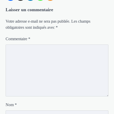
Laisser un commentaire
Votre adresse e-mail ne sera pas publiée.
Les champs
obligatoires sont indiqués avec
*
Commentaire
*
Nom
*