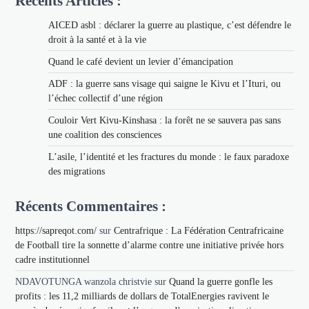
Récents Articles :
AICED asbl : déclarer la guerre au plastique, c’est défendre le
droit à la santé et à la vie
Quand le café devient un levier d’émancipation
ADF : la guerre sans visage qui saigne le Kivu et l’Ituri, ou
l’échec collectif d’une région
Couloir Vert Kivu-Kinshasa : la forêt ne se sauvera pas sans
une coalition des consciences
L’asile, l’identité et les fractures du monde : le faux paradoxe
des migrations
Récents Commentaires :
https://sapreqot.com/
sur
Centrafrique : La Fédération Centrafricaine
de Football tire la sonnette d’alarme contre une initiative privée hors
cadre institutionnel
NDAVOTUNGA wanzola christvie
sur
Quand la guerre gonfle les
profits : les 11,2 milliards de dollars de TotalEnergies ravivent le