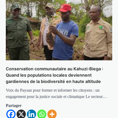
Conservation communautaire au Kahuzi-Biega :
Quand les populations locales deviennent
gardiennes de la biodiversité en haute altitude
Voix du Paysan pour former et informer les citoyens : un
engagement pour la justice sociale et climatique Le secteur…
Partager