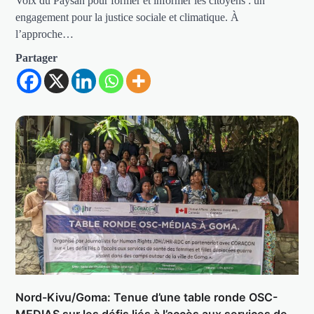
Voix du Paysan pour former et informer les citoyens : un
engagement pour la justice sociale et climatique. À
l’approche…
Partager
Nord-Kivu/Goma: Tenue d’une table ronde OSC-
MEDIAS sur les défis liés à l’accès aux services de