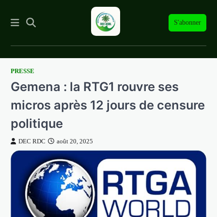
S'abonner
PRESSE
Skip
Gemena : la RTG1 rouvre ses
to
content
micros après 12 jours de censure
politique
DEC RDC
août 20, 2025