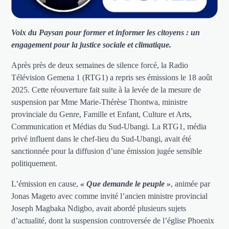
Voix du Paysan pour former et informer les citoyens : un
engagement pour la justice sociale et climatique.
Après près de deux semaines de silence forcé, la Radio
Télévision Gemena 1 (RTG1) a repris ses émissions le 18 août
2025. Cette réouverture fait suite à la levée de la mesure de
suspension par Mme Marie-Thérèse Thontwa, ministre
provinciale du Genre, Famille et Enfant, Culture et Arts,
Communication et Médias du Sud-Ubangi. La RTG1, média
privé influent dans le chef-lieu du Sud-Ubangi, avait été
sanctionnée pour la diffusion d’une émission jugée sensible
politiquement.
L’émission en cause,
« Que demande le peuple »
, animée par
Jonas Mageto avec comme invité l’ancien ministre provincial
Joseph Magbaka Ndigbo, avait abordé plusieurs sujets
d’actualité, dont la suspension controversée de l’église Phoenix