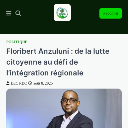
S'abonner
POLITIQUE
Skip
Floribert Anzuluni : de la lutte
to
content
citoyenne au défi de
l’intégration régionale
DEC RDC
août 8, 2025