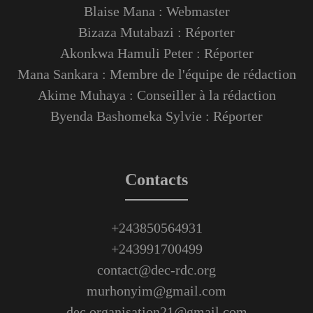
Blaise Mana : Webmaster
Bizaza Mutabazi : Réporter
Akonkwa Hamuli Peter : Réporter
Mana Sankara : Membre de l'équipe de rédaction
Akime Muhaya : Conseiller à la rédaction
Byenda Bashomeka Sylvie : Réporter
Contacts
+243850564931
+243991700499
contact@dec-rdc.org
murhonyim@gmail.com
dec.organisation21@gmail.com