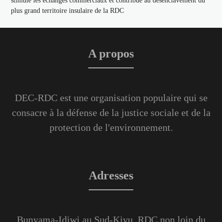
stimule les échanges commerciaux et contribue au désenclavement du
plus grand territoire insulaire de la RDC
A propos
DEC-RDC est une organisation populaire qui se
consacre à la défense de la justice sociale et de la
protection de l'environnement.
Adresses
Bunyama-Idjwi au Sud-Kivu, RDC non loin du