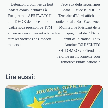
de
« Détention prolongée de huit
Face aux défis sécuritaires
leaders communautaires à
dans l’Est de la RDC, le
l’article
Fungurume : AFREWATCH
Territoire d’Idjwi affiche un
et IPDHOR dénoncent une
soutien total à Son Excellence
justice sous pression de TFM
Monsieur le Président de la
et une répression visant à faire
République, Chef de l’ État et
taire les victimes des impacts
Garant de la Nation, Felix
miniers »
Antoine TSHISEKEDI
TSHILOMBO et défend une
réforme institutionnelle pour
renforcer l’unité nationale
Lire aussi: