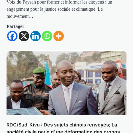
Voix du Paysan pour former et informer les citoyens : un
engagement pour la justice sociale et climatique. Le
mouvement…
Partager
RDC/Sud-Kivu : Des sujets chinois renvoyés; La
société civile parle d’une déformation des propos