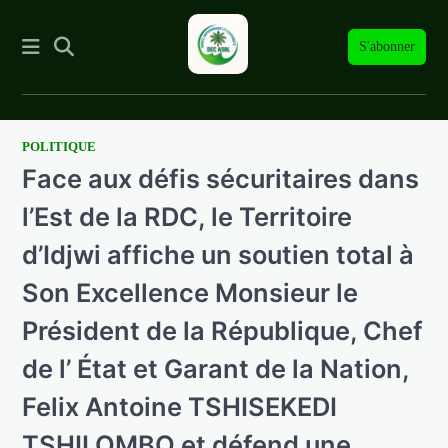
S'abonner
POLITIQUE
Skip
Face aux défis sécuritaires dans
to
content
l’Est de la RDC, le Territoire
d’Idjwi affiche un soutien total à
Son Excellence Monsieur le
Président de la République, Chef
de l’ État et Garant de la Nation,
Felix Antoine TSHISEKEDI
TSHILOMBO et défend une