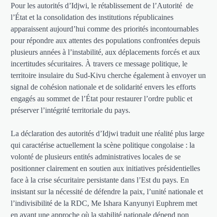
Pour les autorités d’Idjwi, le rétablissement de l’Autorité de
l’État et la consolidation des institutions républicaines
apparaissent aujourd’hui comme des priorités incontournables
pour répondre aux attentes des populations confrontées depuis
plusieurs années à l’instabilité, aux déplacements forcés et aux
incertitudes sécuritaires. À travers ce message politique, le
territoire insulaire du Sud-Kivu cherche également à envoyer un
signal de cohésion nationale et de solidarité envers les efforts
engagés au sommet de l’État pour restaurer l’ordre public et
préserver l’intégrité territoriale du pays.
La déclaration des autorités d’Idjwi traduit une réalité plus large
qui caractérise actuellement la scène politique congolaise : la
volonté de plusieurs entités administratives locales de se
positionner clairement en soutien aux initiatives présidentielles
face à la crise sécuritaire persistante dans l’Est du pays. En
insistant sur la nécessité de défendre la paix, l’unité nationale et
l’indivisibilité de la RDC, Me Ishara Kanyunyi Euphrem met
en avant une approche où la stabilité nationale dépend non