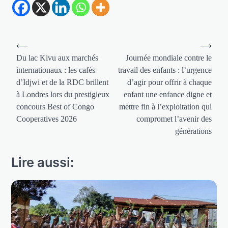
Navigation
⟵
⟶
de
Du lac Kivu aux marchés
Journée mondiale contre le
internationaux : les cafés
travail des enfants : l’urgence
l’article
d’Idjwi et de la RDC brillent
d’agir pour offrir à chaque
à Londres lors du prestigieux
enfant une enfance digne et
concours Best of Congo
mettre fin à l’exploitation qui
Cooperatives 2026
compromet l’avenir des
générations
Lire aussi: