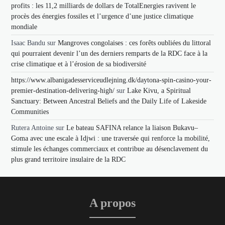
profits : les 11,2 milliards de dollars de TotalEnergies ravivent le
procès des énergies fossiles et l’urgence d’une justice climatique
mondiale
Isaac Bandu
sur
Mangroves congolaises : ces forêts oubliées du littoral
qui pourraient devenir l’un des derniers remparts de la RDC face à la
crise climatique et à l’érosion de sa biodiversité
https://www.albanigadesserviceudlejning.dk/daytona-spin-casino-your-
premier-destination-delivering-high/
sur
Lake Kivu, a Spiritual
Sanctuary: Between Ancestral Beliefs and the Daily Life of Lakeside
Communities
Rutera Antoine
sur
Le bateau SAFINA relance la liaison Bukavu–
Goma avec une escale à Idjwi : une traversée qui renforce la mobilité,
stimule les échanges commerciaux et contribue au désenclavement du
plus grand territoire insulaire de la RDC
A propos