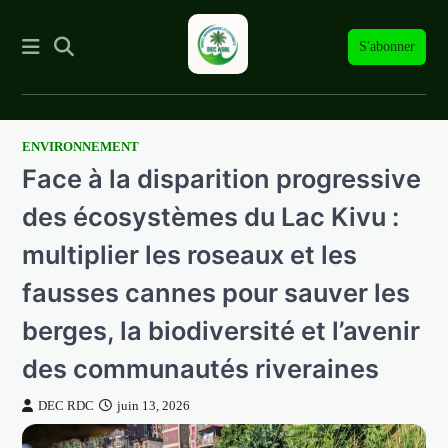
S'abonner
ENVIRONNEMENT
Skip
Face à la disparition progressive
to
content
des écosystèmes du Lac Kivu :
multiplier les roseaux et les
fausses cannes pour sauver les
berges, la biodiversité et l’avenir
des communautés riveraines
DEC RDC
juin 13, 2026