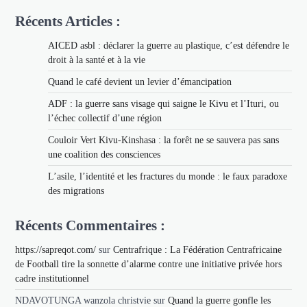
Récents Articles :
AICED asbl : déclarer la guerre au plastique, c’est défendre le
droit à la santé et à la vie
Quand le café devient un levier d’émancipation
ADF : la guerre sans visage qui saigne le Kivu et l’Ituri, ou
l’échec collectif d’une région
Couloir Vert Kivu-Kinshasa : la forêt ne se sauvera pas sans
une coalition des consciences
L’asile, l’identité et les fractures du monde : le faux paradoxe
des migrations
Récents Commentaires :
https://sapreqot.com/
sur
Centrafrique : La Fédération Centrafricaine
de Football tire la sonnette d’alarme contre une initiative privée hors
cadre institutionnel
NDAVOTUNGA wanzola christvie
sur
Quand la guerre gonfle les