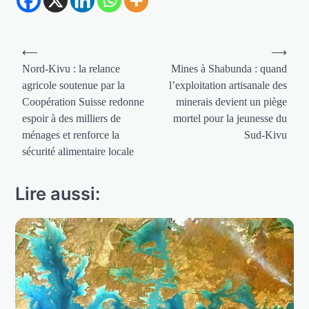
Navigation
⟵
⟶
de
Nord-Kivu : la relance
Mines à Shabunda : quand
agricole soutenue par la
l’exploitation artisanale des
l’article
Coopération Suisse redonne
minerais devient un piège
espoir à des milliers de
mortel pour la jeunesse du
ménages et renforce la
Sud-Kivu
sécurité alimentaire locale
Lire aussi: