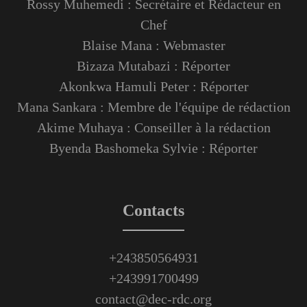
Rossy Muhemedi : Secrétaire et Rédacteur en
Chef
Blaise Mana : Webmaster
Bizaza Mutabazi : Réporter
Akonkwa Hamuli Peter : Réporter
Mana Sankara : Membre de l'équipe de rédaction
Akime Muhaya : Conseiller à la rédaction
Byenda Bashomeka Sylvie : Réporter
Contacts
+243850564931
+243991700499
contact@dec-rdc.org