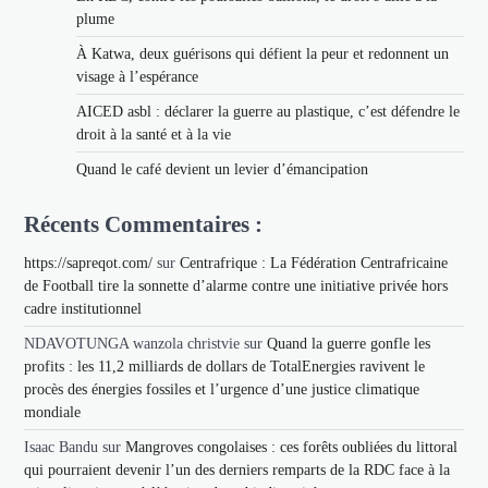
plume
À Katwa, deux guérisons qui défient la peur et redonnent un
visage à l’espérance
AICED asbl : déclarer la guerre au plastique, c’est défendre le
droit à la santé et à la vie
Quand le café devient un levier d’émancipation
Récents Commentaires :
https://sapreqot.com/
sur
Centrafrique : La Fédération Centrafricaine
de Football tire la sonnette d’alarme contre une initiative privée hors
cadre institutionnel
NDAVOTUNGA wanzola christvie
sur
Quand la guerre gonfle les
profits : les 11,2 milliards de dollars de TotalEnergies ravivent le
procès des énergies fossiles et l’urgence d’une justice climatique
mondiale
Isaac Bandu
sur
Mangroves congolaises : ces forêts oubliées du littoral
qui pourraient devenir l’un des derniers remparts de la RDC face à la