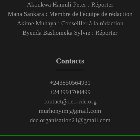
Akonkwa Hamuli Peter : Réporter
Mana Sankara : Membre de l'équipe de rédaction
Akime Muhaya : Conseiller à la rédaction
Byenda Bashomeka Sylvie : Réporter
Contacts
+243850564931
+243991700499
contact@dec-rdc.org
murhonyim@gmail.com
dec.organisation21@gmail.com