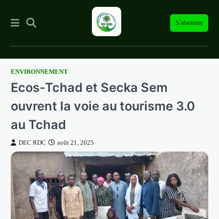
S'abonner
ENVIRONNEMENT
Skip
Ecos-Tchad et Secka Sem
to
content
ouvrent la voie au tourisme 3.0
au Tchad
DEC RDC
août 21, 2025