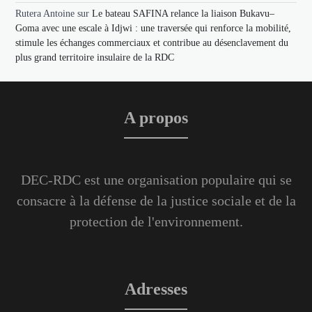
Rutera Antoine
sur
Le bateau SAFINA relance la liaison Bukavu–
Goma avec une escale à Idjwi : une traversée qui renforce la mobilité,
stimule les échanges commerciaux et contribue au désenclavement du
plus grand territoire insulaire de la RDC
A propos
DEC-RDC est une organisation populaire qui se
consacre à la défense de la justice sociale et de la
protection de l'environnement.
Adresses