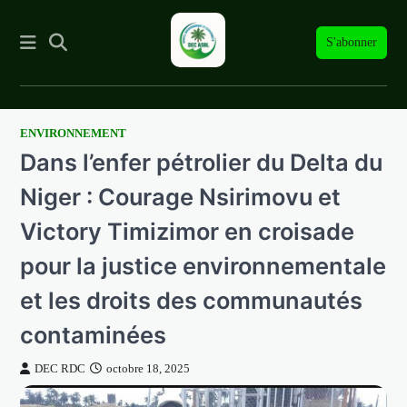
S'abonner
ENVIRONNEMENT
Skip
Dans l’enfer pétrolier du Delta du
to
content
Niger : Courage Nsirimovu et
Victory Timizimor en croisade
pour la justice environnementale
et les droits des communautés
contaminées
DEC RDC
octobre 18, 2025