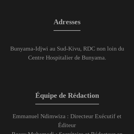
Adresses
Bunyama-Idjwi au Sud-Kivu, RDC non loin du
Centre Hospitalier de Bunyama.
Équipe de Rédaction
Emmanuel Ndimwiza : Directeur Exécutif et
Éditeur
Rossy Muhemedi : Secrétaire et Rédacteur en