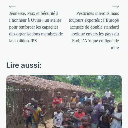
Navigation
⟵
⟶
de
Jeunesse, Paix et Sécurité à
Pesticides interdits mais
l’honneur à Uvira : un atelier
toujours exportés : l’Europe
l’article
pour renforcer les capacités
accusée de double standard
des organisations membres de
toxique envers les pays du
la coalition JPS
Sud, l’Afrique en ligne de
mire
Lire aussi: