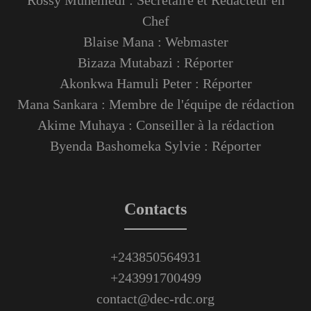
Chef
Blaise Mana : Webmaster
Bizaza Mutabazi : Réporter
Akonkwa Hamuli Peter : Réporter
Mana Sankara : Membre de l'équipe de rédaction
Akime Muhaya : Conseiller à la rédaction
Byenda Bashomeka Sylvie : Réporter
Contacts
+243850564931
+243991700499
contact@dec-rdc.org