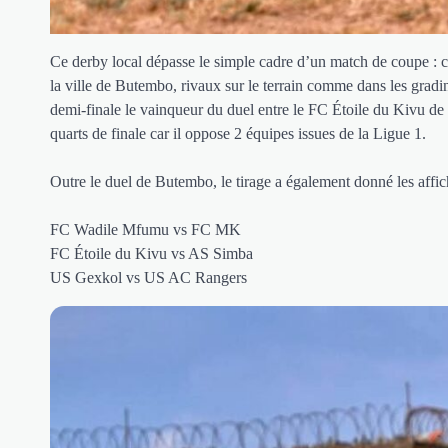
Ce derby local dépasse le simple cadre d’un match de coupe : c’
la ville de Butembo, rivaux sur le terrain comme dans les gradi
demi-finale le vainqueur du duel entre le FC Étoile du Kivu de
quarts de finale car il oppose 2 équipes issues de la Ligue 1.
Outre le duel de Butembo, le tirage a également donné les affic
FC Wadile Mfumu vs FC MK
FC Étoile du Kivu vs AS Simba
US Gexkol vs US AC Rangers