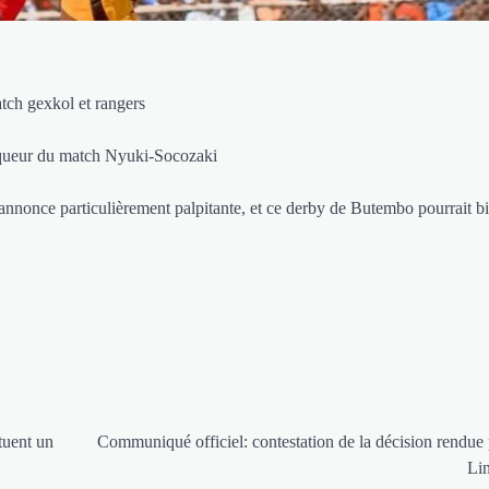
ch gexkol et rangers
nqueur du match Nyuki-Socozaki
annonce particulièrement palpitante, et ce derby de Butembo pourrait bi
tuent un
Communiqué officiel: contestation de la décision rendue 
Li