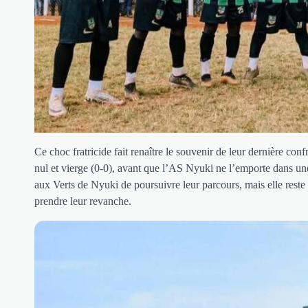
Ce choc fratricide fait renaître le souvenir de leur dernière con
nul et vierge (0-0), avant que l’AS Nyuki ne l’emporte dans une s
aux Verts de Nyuki de poursuivre leur parcours, mais elle rest
prendre leur revanche.