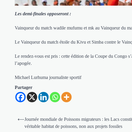
Les demi-finales opposeront :
Vainqueur du match wadile mufumu et mk au Vainqueur du mat
Le Vainqueur du match étoile du Kivu et Simba contre le Vai
Le rendez-vous est pris : cette édition de la Coupe du Congo s’
l’apogée.
Michael Lurhuma journaliste sportif
Partager
Navigation
⟵
Journée mondiale de Poissons migrateurs : les Lacs consti
de
véritable habitat de poissons, non aux projets fossiles