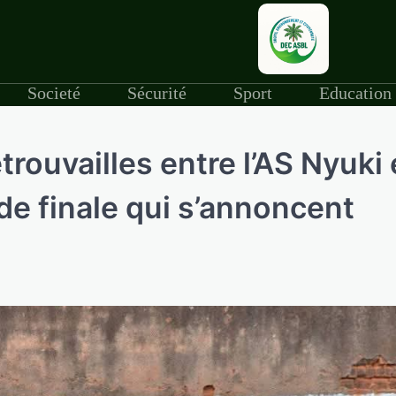
Societé
Sécurité
Sport
Education
rouvailles entre l’AS Nyuki 
de finale qui s’annoncent