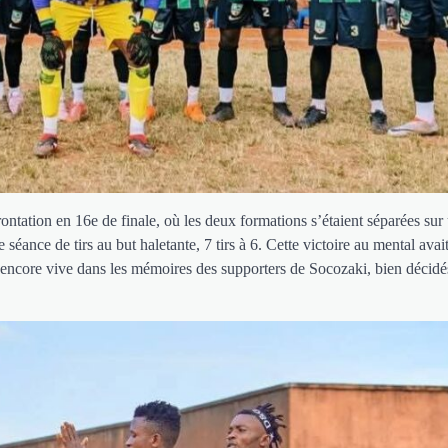
frontation en 16e de finale, où les deux formations s’étaient séparées sur
éance de tirs au but haletante, 7 tirs à 6. Cette victoire au mental avai
e encore vive dans les mémoires des supporters de Socozaki, bien décidé