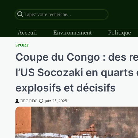
Acceuil
Environnement
Politique
SPORT
Skip
Coupe du Congo : des ret
to
content
l’US Socozaki en quarts 
explosifs et décisifs
DEC RDC
juin 25, 2025