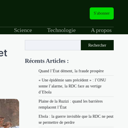
S'abonner
Science
Technologie
A propos
Rechercher
et
Récents Articles :
Quand l’État dément, la fraude prospère
« Une épidémie sans précédent » : l’ONU
sonne l’alarme, la RDC face au vertige
d’Ebola
Plaine de la Ruzizi : quand les barrières
remplacent l’État
Ebola : la guerre invisible que la RDC ne peut
se permettre de perdre