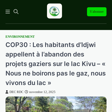
S'abonner
ENVIRONNEMENT
Skip
COP30 : Les habitants d’Idjwi
to
content
appellent à l’abandon des
projets gaziers sur le lac Kivu – «
Nous ne boirons pas le gaz, nous
vivons du lac »
DEC RDC
novembre 12, 2025