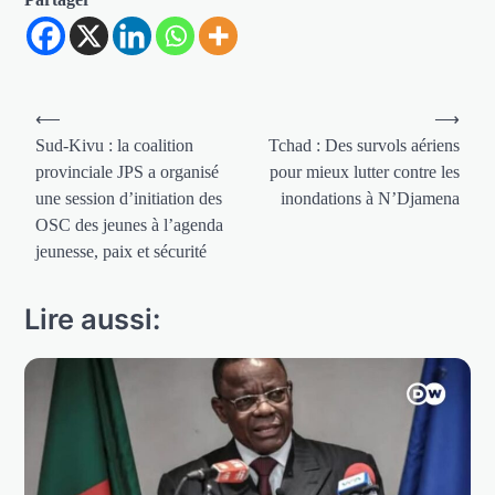
Navigation
⟵
⟶
de
Sud-Kivu : la coalition
Tchad : Des survols aériens
provinciale JPS a organisé
pour mieux lutter contre les
l’article
une session d’initiation des
inondations à N’Djamena
OSC des jeunes à l’agenda
jeunesse, paix et sécurité
Lire aussi: