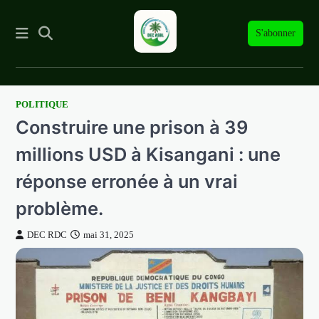
S'abonner
POLITIQUE
Skip
Construire une prison à 39
to
content
millions USD à Kisangani : une
réponse erronée à un vrai
problème.
DEC RDC
mai 31, 2025