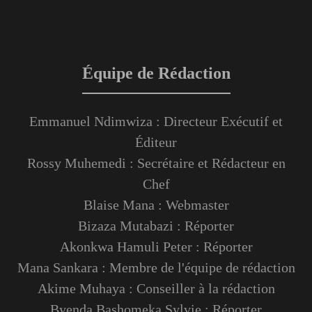
Équipe de Rédaction
Emmanuel Ndimwiza : Directeur Exécutif et
Éditeur
Rossy Muhemedi : Secrétaire et Rédacteur en
Chef
Blaise Mana : Webmaster
Bizaza Mutabazi : Réporter
Akonkwa Hamuli Peter : Réporter
Mana Sankara : Membre de l'équipe de rédaction
Akime Muhaya : Conseiller à la rédaction
Byenda Bashomeka Sylvie : Réporter