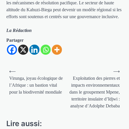
les mécanismes de résolution pacifique. Le secteur de haute
altitude du Kahuzi-Biega peut devenir un modèle régional si les
efforts sont soutenus et centrés sur une gouvernance inclusive.
La Rédaction
Partager
Navigation
⟵
⟶
de
Virunga, joyau écologique de
Exploitation des pierres et
l’Afrique : un bastion vital
impacts environnementaux
l’article
pour la biodiversité mondiale
dans le groupement Mpene,
territoire insulaire d’Idjwi :
analyse d’Adolphe Debaba
Lire aussi: