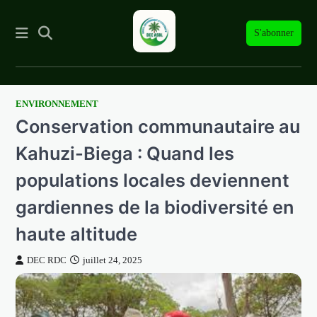
S'abonner
ENVIRONNEMENT
Skip
Conservation communautaire au
to
content
Kahuzi-Biega : Quand les
populations locales deviennent
gardiennes de la biodiversité en
haute altitude
DEC RDC
juillet 24, 2025