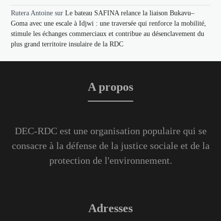
Rutera Antoine
sur
Le bateau SAFINA relance la liaison Bukavu–
Goma avec une escale à Idjwi : une traversée qui renforce la mobilité,
stimule les échanges commerciaux et contribue au désenclavement du
plus grand territoire insulaire de la RDC
A propos
DEC-RDC est une organisation populaire qui se
consacre à la défense de la justice sociale et de la
protection de l'environnement.
Adresses