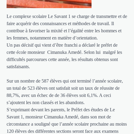
Le complexe scolaire Le Savant 1 se charge de transmettre et de
faire acquérir des connaissances et méthodes de travail. Il
contribue à favoriser la mixité et l’égalité entre les hommes et
les femmes, notamment en matière d’orientation.
Un pas décisif qui vient d’être franchi a déclaré le préfet de
cette école monsieur Cimanuka Amedé. Selon lui malgré les
difficultés parcourues cette année, les résultats obtenus sont
satisfaisants.
Sur un nombre de 587 élèves qui ont terminé l’année scolaire,
un total de 523 élèves ont satisfait soit un taux de réussite de
88,7%, avec un échec de de 36 élèves soit 6,1%. A ceci
s’ajoutent les non classés et les abandons.
S’exprimant devant les parents, le Préfet des études de Le
Savant 1, monsieur Cimanuka Amedé, dans son mot de
circonstance a souligné que l’année scolaire prochaine au moins
120 élèves des différentes sections seront face aux examens