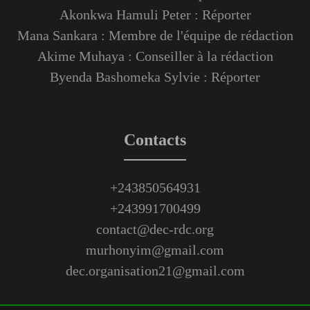
Akonkwa Hamuli Peter : Réporter
Mana Sankara : Membre de l'équipe de rédaction
Akime Muhaya : Conseiller à la rédaction
Byenda Bashomeka Sylvie : Réporter
Contacts
+243850564931
+243991700499
contact@dec-rdc.org
murhonyim@gmail.com
dec.organisation21@gmail.com