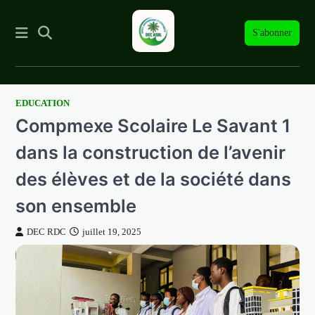
S'abonner
EDUCATION
Skip
Compmexe Scolaire Le Savant 1
to
content
dans la construction de l’avenir
des élèves et de la société dans
son ensemble
DEC RDC
juillet 19, 2025