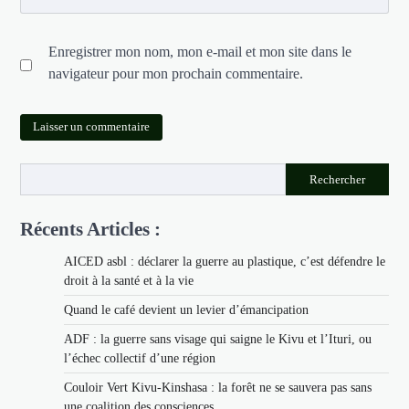
Enregistrer mon nom, mon e-mail et mon site dans le
navigateur pour mon prochain commentaire.
Rechercher
Récents Articles :
AICED asbl : déclarer la guerre au plastique, c’est défendre le
droit à la santé et à la vie
Quand le café devient un levier d’émancipation
ADF : la guerre sans visage qui saigne le Kivu et l’Ituri, ou
l’échec collectif d’une région
Couloir Vert Kivu-Kinshasa : la forêt ne se sauvera pas sans
une coalition des consciences