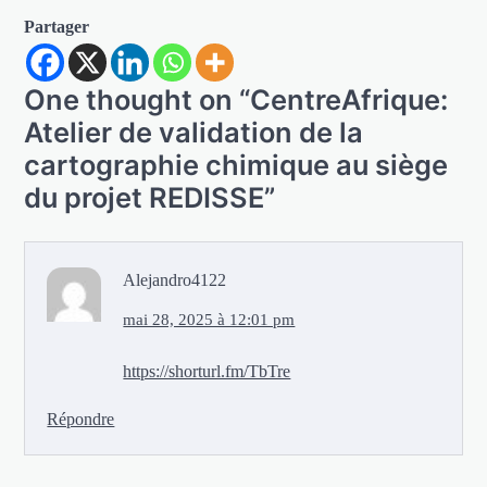
Partager
One thought on “
CentreAfrique:
Atelier de validation de la
cartographie chimique au siège
du projet REDISSE
”
Alejandro4122
mai 28, 2025 à 12:01 pm
https://shorturl.fm/TbTre
Répondre