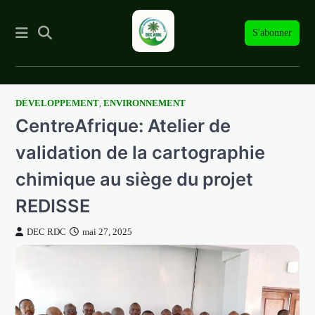
S'abonner
DÉVELOPPEMENT
,
ENVIRONNEMENT
Skip
CentreAfrique: Atelier de
to
content
validation de la cartographie
chimique au siège du projet
REDISSE
DEC RDC
mai 27, 2025