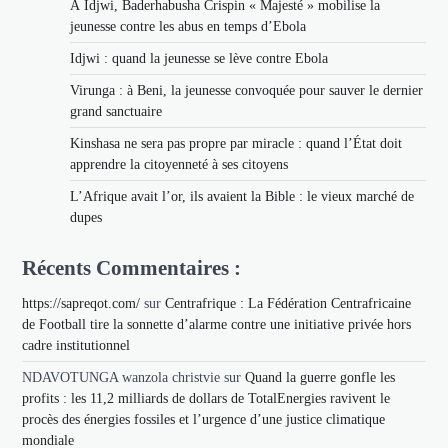
À Idjwi, Baderhabusha Crispin « Majesté » mobilise la
jeunesse contre les abus en temps d’Ebola
Idjwi : quand la jeunesse se lève contre Ebola
Virunga : à Beni, la jeunesse convoquée pour sauver le dernier
grand sanctuaire
Kinshasa ne sera pas propre par miracle : quand l’État doit
apprendre la citoyenneté à ses citoyens
L’Afrique avait l’or, ils avaient la Bible : le vieux marché de
dupes
Récents Commentaires :
https://sapreqot.com/
sur
Centrafrique : La Fédération Centrafricaine
de Football tire la sonnette d’alarme contre une initiative privée hors
cadre institutionnel
NDAVOTUNGA wanzola christvie
sur
Quand la guerre gonfle les
profits : les 11,2 milliards de dollars de TotalEnergies ravivent le
procès des énergies fossiles et l’urgence d’une justice climatique
mondiale