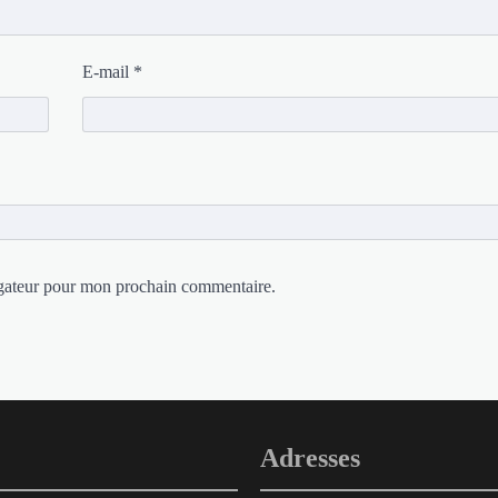
E-mail
*
igateur pour mon prochain commentaire.
Adresses