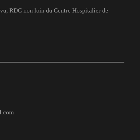
u, RDC non loin du Centre Hospitalier de
l.com