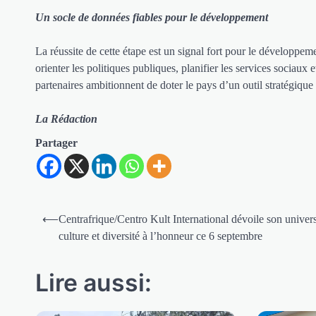
Un socle de données fiables pour le développement
La réussite de cette étape est un signal fort pour le développem
orienter les politiques publiques, planifier les services sociau
partenaires ambitionnent de doter le pays d’un outil stratégique
La Rédaction
Partager
Navigation
⟵
Centrafrique/Centro Kult International dévoile son univers 
de
culture et diversité à l’honneur ce 6 septembre
l’article
Lire aussi: