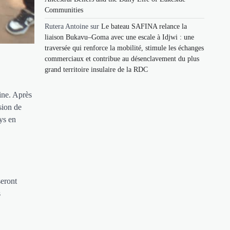
Communities
Rutera Antoine
sur
Le bateau SAFINA relance la
liaison Bukavu–Goma avec une escale à Idjwi : une
traversée qui renforce la mobilité, stimule les échanges
commerciaux et contribue au désenclavement du plus
grand territoire insulaire de la RDC
ine. Après
sion de
ys en
seront
s