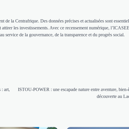
ent de la Centrafrique. Des données précises et actualisées sont essentie
x et attirer les investissements. Avec ce recensement numérique, l’ICASEE
 au service de la gouvernance, de la transparence et du progrès social.
: art,
ISTOU-POWER : une escapade nature entre aventure, bien-ê
découverte au La