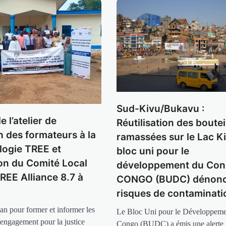
Sud-Kivu/Bukavu :
e l’atelier de
Réutilisation des boutei
n des formateurs à la
ramassées sur le Lac Ki
ogie TREE et
bloc uni pour le
ion du Comité Local
développement du Co
REE Alliance 8.7 à
CONGO (BUDC) dénonc
risques de contaminati
an pour former et informer les
Le Bloc Uni pour le Développeme
 engagement pour la justice
Congo (BUDC) a émis une alerte