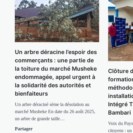
Un arbre déracine l’espoir des
commerçants : une partie de
la toiture du marché Musheke
Clôture d
endommagée, appel urgent à
formatio
la solidarité des autorités et
méthodol
bienfaiteurs
installat
Intégré T
Un arbre déraciné sème la désolation au
marché Musheke En date du 26 août 2025,
Bambari
un arbre de grande taille…
Voix du Pays
Partager
citoyens : un