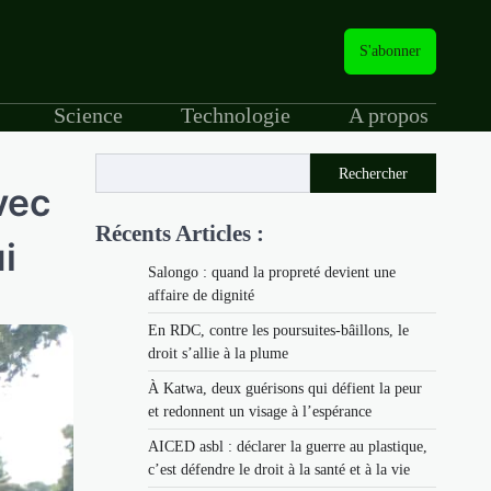
S'abonner
Science
Technologie
A propos
Rechercher
vec
Récents Articles :
i
Salongo : quand la propreté devient une
affaire de dignité
En RDC, contre les poursuites-bâillons, le
droit s’allie à la plume
À Katwa, deux guérisons qui défient la peur
et redonnent un visage à l’espérance
AICED asbl : déclarer la guerre au plastique,
c’est défendre le droit à la santé et à la vie