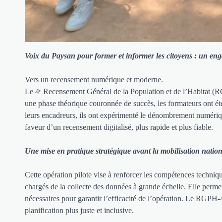
Voix du Paysan pour former et informer les citoyens : un enga
Vers un recensement numérique et moderne.
Le 4ᵉ Recensement Général de la Population et de l’Habitat (R
une phase théorique couronnée de succès, les formateurs ont ét
leurs encadreurs, ils ont expérimenté le dénombrement numérique
faveur d’un recensement digitalisé, plus rapide et plus fiable.
Une mise en pratique stratégique avant la mobilisation natio
Cette opération pilote vise à renforcer les compétences techniq
chargés de la collecte des données à grande échelle. Elle permet
nécessaires pour garantir l’efficacité de l’opération. Le RGPH-
planification plus juste et inclusive.