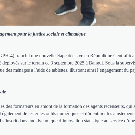
gement pour la justice sociale et climatique.
GPH-4) franchit une nouvelle étape décisive en République Centrafrica
é déployés sur le terrain ce 3 septembre 2025 à Bangui. Sous la supervi
 des ménages à l’aide de tablettes, illustrant ainsi l’engagement du pa
nale
ues des formateurs en amont de la formation des agents recenseurs, qui 
 également de tester les outils numériques et d’identifier les ajustement
4 s’inscrit dans une dynamique d’innovation statistique au service d’une