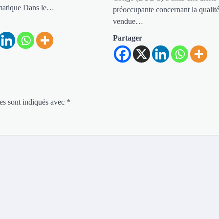
limatique Dans le…
préoccupante concernant la qualité
vendue…
Partager
es sont indiqués avec
*