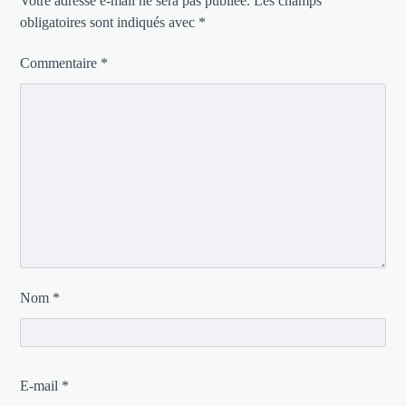
Votre adresse e-mail ne sera pas publiée.
Les champs
obligatoires sont indiqués avec
*
Commentaire
*
Nom
*
E-mail
*