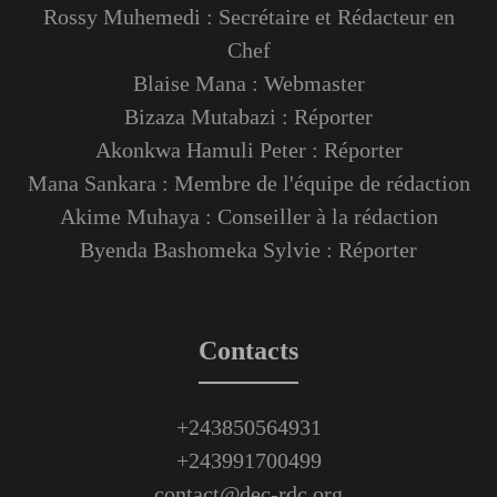
Rossy Muhemedi : Secrétaire et Rédacteur en
Chef
Blaise Mana : Webmaster
Bizaza Mutabazi : Réporter
Akonkwa Hamuli Peter : Réporter
Mana Sankara : Membre de l'équipe de rédaction
Akime Muhaya : Conseiller à la rédaction
Byenda Bashomeka Sylvie : Réporter
Contacts
+243850564931
+243991700499
contact@dec-rdc.org