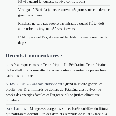
Idjwi : quand la jeunesse se lève contre Ebola
Virunga : à Beni, la jeunesse convoquée pour sauver le dernier
grand sanctuaire
Kinshasa ne sera pas propre par miracle : quand l’État doit
apprendre la citoyenneté à ses citoyens
L’Afrique avait l’or, ils avaient la Bible : le vieux marché de
dupes
Récents Commentaires :
https://sapreqot.com/
sur
Centrafrique : La Fédération Centrafricaine
de Football tire la sonnette d’alarme contre une initiative privée hors
cadre institutionnel
NDAVOTUNGA wanzola christvie
sur
Quand la guerre gonfle les
profits : les 11,2 milliards de dollars de TotalEnergies ravivent le
procès des énergies fossiles et l’urgence d’une justice climatique
mondiale
Isaac Bandu
sur
Mangroves congolaises : ces forêts oubliées du littoral
qui pourraient devenir l’un des derniers remparts de la RDC face à la