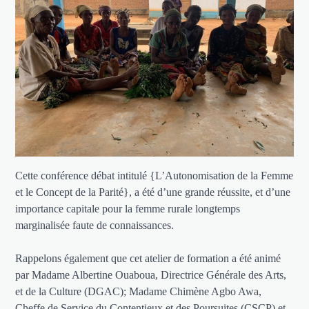
Cette conférence débat intitulé {L’Autonomisation de la Femme
et le Concept de la Parité}, a été d’une grande réussite, et d’une
importance capitale pour la femme rurale longtemps
marginalisée faute de connaissances.
Rappelons également que cet atelier de formation a été animé
par Madame Albertine Ouaboua, Directrice Générale des Arts,
et de la Culture (DGAC); Madame Chimène Agbo Awa,
Cheffe de Service du Contentieux et des Poursuites (CSCP) et