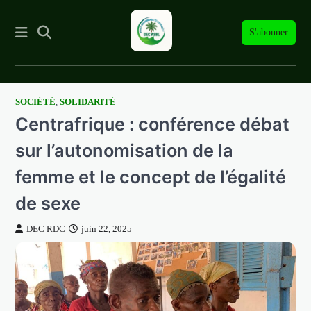
S'abonner
SOCIÉTÉ
,
SOLIDARITÉ
Skip
Centrafrique : conférence débat
to
content
sur l’autonomisation de la
femme et le concept de l’égalité
de sexe
DEC RDC
juin 22, 2025