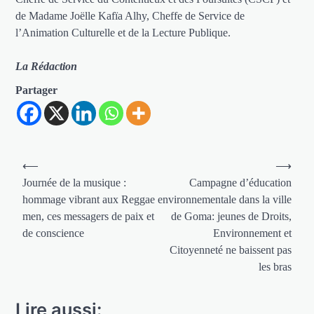
de Madame Joëlle Kafïa Alhy, Cheffe de Service de
l’Animation Culturelle et de la Lecture Publique.
La Rédaction
Partager
Navigation
⟵
⟶
de
Journée de la musique :
Campagne d’éducation
hommage vibrant aux Reggae
environnementale dans la ville
l’article
men, ces messagers de paix et
de Goma: jeunes de Droits,
de conscience
Environnement et
Citoyenneté ne baissent pas
les bras
Lire aussi: