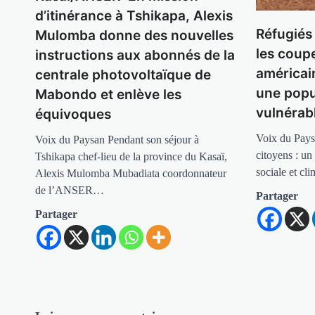
d’itinérance à Tshikapa, Alexis
Réfugiés
Mulomba donne des nouvelles
les coup
instructions aux abonnés de la
américai
centrale photovoltaïque de
une popu
Mabondo et enlève les
vulnérab
équivoques
Voix du Pays
Voix du Paysan Pendant son séjour à
citoyens : un
Tshikapa chef-lieu de la province du Kasaï,
sociale et cl
Alexis Mulomba Mubadiata coordonnateur
de l’ANSER…
Partager
Partager