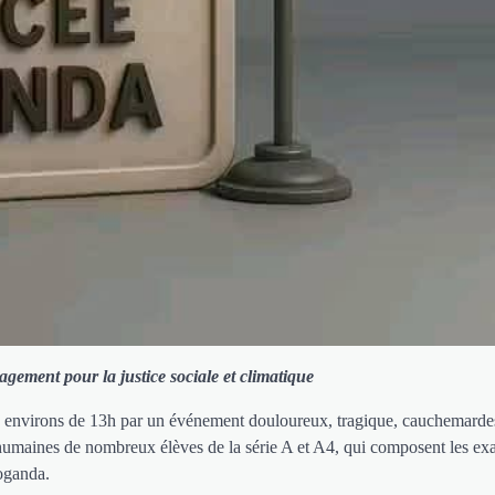
gement pour la justice sociale et climatique
ux environs de 13h par un événement douloureux, tragique, cauchemard
 humaines de nombreux élèves de la série A et A4, qui composent les e
oganda.