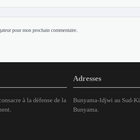
igateur pour mon prochain commentaire.
Adresses
onsacre à la défense de la
Bunyama-Idjwi au Sud-Kiv
ment.
Bunyama.