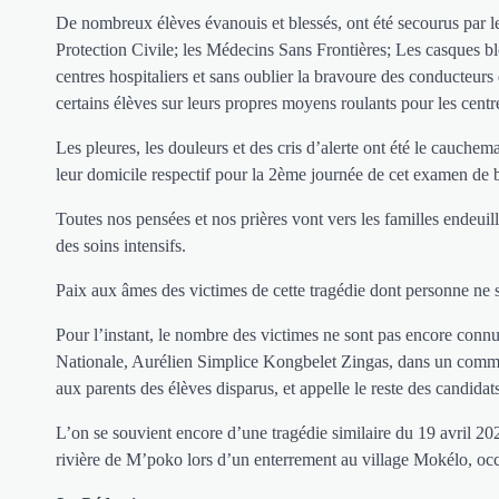
De nombreux élèves évanouis et blessés, ont été secourus par le
Protection Civile; les Médecins Sans Frontières; Les casques b
centres hospitaliers et sans oublier la bravoure des conducteurs
certains élèves sur leurs propres moyens roulants pour les centr
Les pleures, les douleurs et des cris d’alerte ont été le cauchem
leur domicile respectif pour la 2ème journée de cet examen de b
Toutes nos pensées et nos prières vont vers les familles endeuill
des soins intensifs.
Paix aux âmes des victimes de cette tragédie dont personne ne s
Pour l’instant, le nombre des victimes ne sont pas encore conn
Nationale, Aurélien Simplice Kongbelet Zingas, dans un commun
aux parents des élèves disparus, et appelle le reste des candidats
L’on se souvient encore d’une tragédie similaire du 19 avril 20
rivière de M’poko lors d’un enterrement au village Mokélo, occ