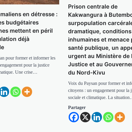
Prison centrale de
 maliens en détresse :
Kakwangura à Butembo
es budgétaires
surpopulation carcéral
nes mettent en péril
dramatique, conditions
lation déjà
inhumaines et menace 
le
santé publique, un app
urgent au Ministère de 
an pour former et informer les
Justice et au Gouvern
 engagement pour la justice
du Nord-Kivu
imatique. Une crise…
Voix du Paysan pour former et inf
citoyens : un engagement pour la j
sociale et climatique. La situatio
Partager