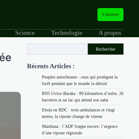
S'abonner
Science
Technologie
A propos
Rechercher
cée
Récents Articles :
Peuples autochtones : ceux qui protègent la
forêt pendant que le monde la détruit
RN5 Uvira–Baraka : 89 kilomètres d’enfer, 26
barrières et un lac qui attend son salut
Ebola en RDC : trois ambulances et vingt
motos, la riposte change de vitesse
Mambasa : l’ADF frappe encore, l’urgence
d’une riposte régionale