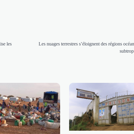
se les
Les nuages terrestres s’éloignent des régions océa
subtrop