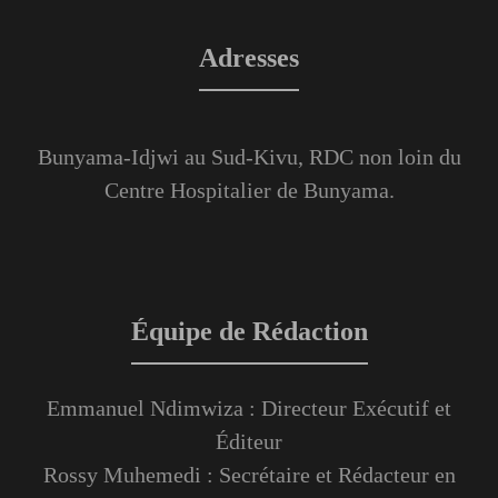
Adresses
Bunyama-Idjwi au Sud-Kivu, RDC non loin du
Centre Hospitalier de Bunyama.
Équipe de Rédaction
Emmanuel Ndimwiza : Directeur Exécutif et
Éditeur
Rossy Muhemedi : Secrétaire et Rédacteur en