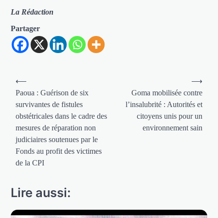
La Rédaction
Partager
Navigation
⟵
⟶
de
Paoua : Guérison de six
Goma mobilisée contre
survivantes de fistules
l’insalubrité : Autorités et
l’article
obstétricales dans le cadre des
citoyens unis pour un
mesures de réparation non
environnement sain
judiciaires soutenues par le
Fonds au profit des victimes
de la CPI
Lire aussi: