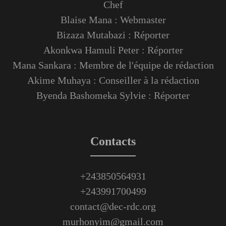
Chef
Blaise Mana : Webmaster
Bizaza Mutabazi : Réporter
Akonkwa Hamuli Peter : Réporter
Mana Sankara : Membre de l'équipe de rédaction
Akime Muhaya : Conseiller à la rédaction
Byenda Bashomeka Sylvie : Réporter
Contacts
+243850564931
+243991700499
contact@dec-rdc.org
murhonyim@gmail.com