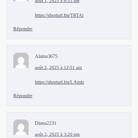
août 1, 2025 à 8:33 am
https://shorturl.fm/T8TAi
Répondre
Alaina3675
août 2, 2025 à 12:51 am
https://shorturl.fm/LAmlz
Répondre
Diana2231
août 2, 2025 à 3:20 pm