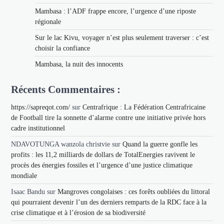
Mambasa : l’ADF frappe encore, l’urgence d’une riposte
régionale
Sur le lac Kivu, voyager n’est plus seulement traverser : c’est
choisir la confiance
Mambasa, la nuit des innocents
Récents Commentaires :
https://sapreqot.com/
sur
Centrafrique : La Fédération Centrafricaine
de Football tire la sonnette d’alarme contre une initiative privée hors
cadre institutionnel
NDAVOTUNGA wanzola christvie
sur
Quand la guerre gonfle les
profits : les 11,2 milliards de dollars de TotalEnergies ravivent le
procès des énergies fossiles et l’urgence d’une justice climatique
mondiale
Isaac Bandu
sur
Mangroves congolaises : ces forêts oubliées du littoral
qui pourraient devenir l’un des derniers remparts de la RDC face à la
crise climatique et à l’érosion de sa biodiversité