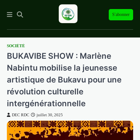
S'abonner
SOCIÉTÉ
Skip
BUKAVIBE SHOW : Marlène
to
content
Nabintu mobilise la jeunesse
artistique de Bukavu pour une
révolution culturelle
intergénérationnelle
DEC RDC
juillet 30, 2025