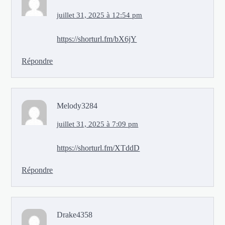
juillet 31, 2025 à 12:54 pm
https://shorturl.fm/bX6jY
Répondre
Melody3284
juillet 31, 2025 à 7:09 pm
https://shorturl.fm/XTddD
Répondre
Drake4358