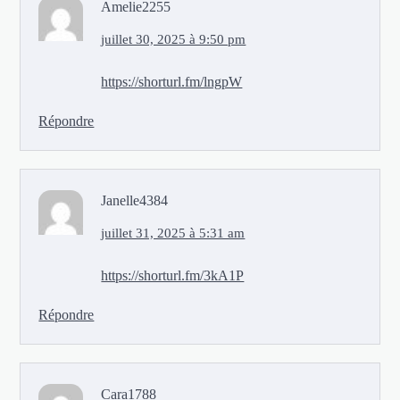
Amelie2255
juillet 30, 2025 à 9:50 pm
https://shorturl.fm/lngpW
Répondre
Janelle4384
juillet 31, 2025 à 5:31 am
https://shorturl.fm/3kA1P
Répondre
Cara1788