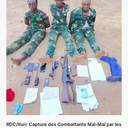
RDC/Ituri: Capture des Combattants Maï-Maï par les