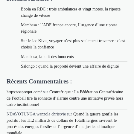
Ebola en RDC : trois ambulances et vingt motos, la riposte
change de vitesse
Mambasa : l’ADF frappe encore, l’urgence d’une riposte
régionale
Sur le lac Kivu, voyager n’est plus seulement traverser : c’est
choisir la confiance
Mambasa, la nuit des innocents
Salongo : quand la propreté devient une affaire de dignité
Récents Commentaires :
https://sapreqot.com/
sur
Centrafrique : La Fédération Centrafricaine
de Football tire la sonnette d’alarme contre une initiative privée hors
cadre institutionnel
NDAVOTUNGA wanzola christvie
sur
Quand la guerre gonfle les
profits : les 11,2 milliards de dollars de TotalEnergies ravivent le
procès des énergies fossiles et l’urgence d’une justice climatique
mondiale