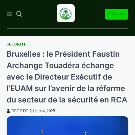
S'abonner
SÉCURITÉ
Skip
Bruxelles : le Président Faustin
to
content
Archange Touadéra échange
avec le Directeur Exécutif de
l’EUAM sur l’avenir de la réforme
du secteur de la sécurité en RCA
DEC RDC
juin 4, 2025