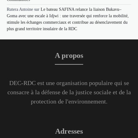
Rutera Antoine
sur
Le bateau SAFINA relance la liaison Bukavu–
Goma avec une escale à Idjwi : une traversée qui renforce la mobilité,
stimule les échanges commerciaux et contribue au désenclavement du
plus grand territoire insulaire de la RDC
A propos
DEC-RDC est une organisation populaire qui se
consacre à la défense de la justice sociale et de la
protection de l'environnement.
Adresses