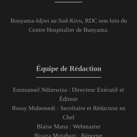
Bunyama-Idjwi au Sud-Kivu, RDC non loin du
Centre Hospitalier de Bunyama.
Équipe de Rédaction
Emmanuel Ndimwiza : Directeur Exécutif et
Éditeur
Rossy Muhemedi : Secrétaire et Rédacteur en
Chef
Blaise Mana : Webmaster
Bizaza Mutabazi : Réporter