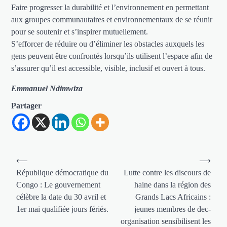
Faire progresser la durabilité et l’environnement en permettant
aux groupes communautaires et environnementaux de se réunir
pour se soutenir et s’inspirer mutuellement.
S’efforcer de réduire ou d’éliminer les obstacles auxquels les
gens peuvent être confrontés lorsqu’ils utilisent l’espace afin de
s’assurer qu’il est accessible, visible, inclusif et ouvert à tous.
Emmanuel Ndimwiza
Partager
Navigation
⟵
⟶
de
République démocratique du
Lutte contre les discours de
Congo : Le gouvernement
haine dans la région des
l’article
célèbre la date du 30 avril et
Grands Lacs Africains :
1er mai qualifiée jours fériés.
jeunes membres de dec-
organisation sensibilisent les