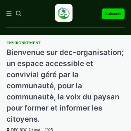
S'abonner
ENVIRONNEMENT
Skip
Bienvenue sur dec-organisation;
to
content
un espace accessible et
convivial géré par la
communauté, pour la
communauté, la voix du paysan
pour former et informer les
citoyens.
DEC RDC
mai 1, 2025