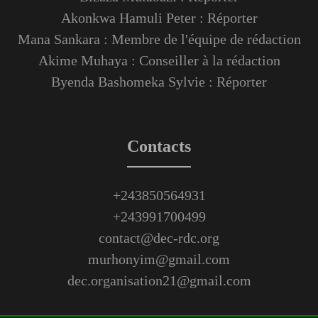
Akonkwa Hamuli Peter : Réporter
Mana Sankara : Membre de l'équipe de rédaction
Akime Muhaya : Conseiller à la rédaction
Byenda Bashomeka Sylvie : Réporter
Contacts
+243850564931
+243991700499
contact@dec-rdc.org
murhonyim@gmail.com
dec.organisation21@gmail.com