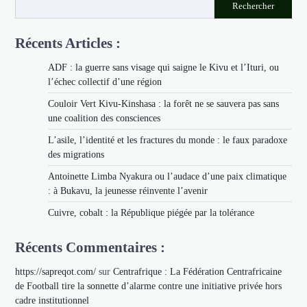
Rechercher
Récents Articles :
ADF : la guerre sans visage qui saigne le Kivu et l’Ituri, ou
l’échec collectif d’une région
Couloir Vert Kivu-Kinshasa : la forêt ne se sauvera pas sans
une coalition des consciences
L’asile, l’identité et les fractures du monde : le faux paradoxe
des migrations
Antoinette Limba Nyakura ou l’audace d’une paix climatique
: à Bukavu, la jeunesse réinvente l’avenir
Cuivre, cobalt : la République piégée par la tolérance
Récents Commentaires :
https://sapreqot.com/
sur
Centrafrique : La Fédération Centrafricaine
de Football tire la sonnette d’alarme contre une initiative privée hors
cadre institutionnel