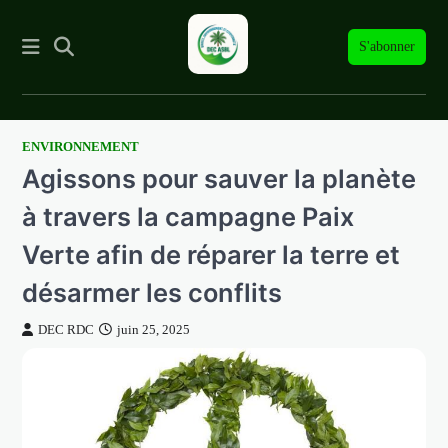
S'abonner
ENVIRONNEMENT
Skip
Agissons pour sauver la planète
to
content
à travers la campagne Paix
Verte afin de réparer la terre et
désarmer les conflits
DEC RDC
juin 25, 2025