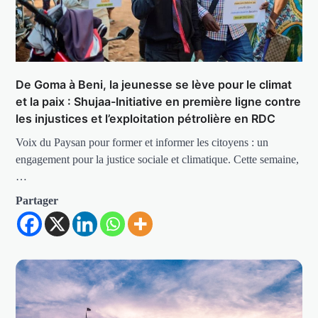
De Goma à Beni, la jeunesse se lève pour le climat
et la paix : Shujaa-Initiative en première ligne contre
les injustices et l’exploitation pétrolière en RDC
Voix du Paysan pour former et informer les citoyens : un
engagement pour la justice sociale et climatique. Cette semaine,
…
Partager