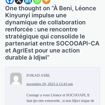
One thought on “
À Beni, Léonce
Kinyunyi impulse une
dynamique de collaboration
renforcée : une rencontre
stratégique qui consolide le
partenariat entre SOCOOAPI-CA
et AgriEst pour une action
durable à Idjwi
”
FOKAD ASBL
novembre 29, 2025 à 12:43 pm
Courage a vous Lèonce et SOCOOAPI, Il
faut tjrs etre extravertit , si non Idjwi risque de