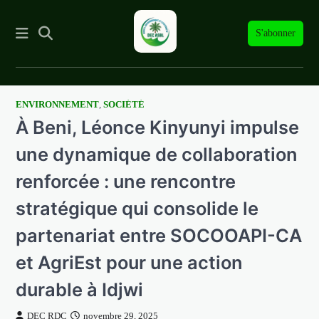
S'abonner
ENVIRONNEMENT
,
SOCIÉTÉ
Skip
À Beni, Léonce Kinyunyi impulse
to
content
une dynamique de collaboration
renforcée : une rencontre
stratégique qui consolide le
partenariat entre SOCOOAPI-CA
et AgriEst pour une action
durable à Idjwi
DEC RDC
novembre 29, 2025