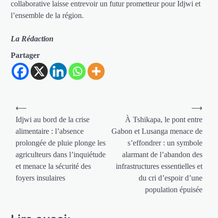
collaborative laisse entrevoir un futur prometteur pour Idjwi et
l’ensemble de la région.
La Rédaction
Partager
Navigation
⟵
⟶
de
Idjwi au bord de la crise
À Tshikapa, le pont entre
alimentaire : l’absence
Gabon et Lusanga menace de
l’article
prolongée de pluie plonge les
s’effondrer : un symbole
agriculteurs dans l’inquiétude
alarmant de l’abandon des
et menace la sécurité des
infrastructures essentielles et
foyers insulaires
du cri d’espoir d’une
population épuisée