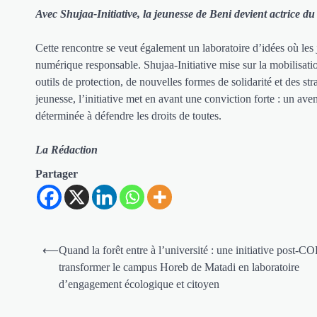
Avec Shujaa-Initiative, la jeunesse de Beni devient actrice d
Cette rencontre se veut également un laboratoire d’idées où les 
numérique responsable. Shujaa-Initiative mise sur la mobilisatio
outils de protection, de nouvelles formes de solidarité et des str
jeunesse, l’initiative met en avant une conviction forte : un ave
déterminée à défendre les droits de toutes.
La Rédaction
Partager
Navigation
⟵
Quand la forêt entre à l’université : une initiative post-C
de
transformer le campus Horeb de Matadi en laboratoire
d’engagement écologique et citoyen
l’article