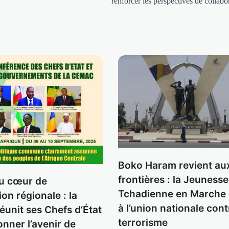
renforcer les perspectives de collabo
Boko Haram revient au
frontières : la Jeunesse
u cœur de
Tchadienne en Marche 
tion régionale : la
à l’union nationale cont
unit ses Chefs d’État
terrorisme
nner l’avenir de