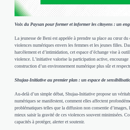
Voix du Paysan pour former et informer les citoyens : un enga
La jeunesse de Beni est appelée à prendre sa place au cœur du 
violences numériques envers les femmes et les jeunes filles. Da
harcèlement et d’intimidation, cet espace d’échange vise à out
violence. L’initiative valorise la participation active, encourage
construction d’un environnement numérique plus sûr et respect
Shujaa-Initiative au premier plan : un espace de sensibilisa
Au-delà d’un simple débat, Shujaa-Initiative propose un vérita
numériques se manifestent, comment elles affectent profondéme
problématiques telles que la diffusion non consentie d’images, 
mieux saisir la gravité de ces violences souvent minimisées. Com
capacités à protéger, alerter et soutenir.