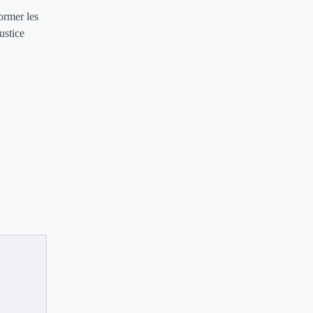
ormer les
ustice