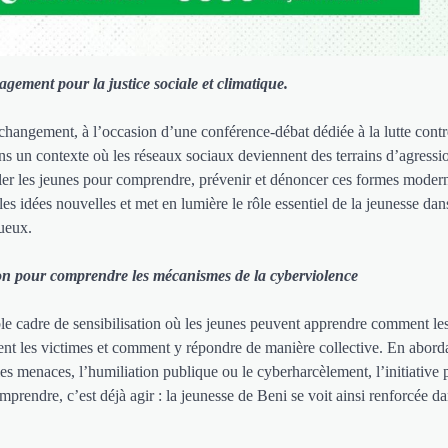
gement pour la justice sociale et climatique.
changement, à l’occasion d’une conférence-débat dédiée à la lutte contr
ns un contexte où les réseaux sociaux deviennent des terrains d’agressi
iller les jeunes pour comprendre, prévenir et dénoncer ces formes moder
 les idées nouvelles et met en lumière le rôle essentiel de la jeunesse dan
ueux.
tion pour comprendre les mécanismes de la cyberviolence
ble cadre de sensibilisation où les jeunes peuvent apprendre comment le
nt les victimes et comment y répondre de manière collective. En abord
les menaces, l’humiliation publique ou le cyberharcèlement, l’initiative
prendre, c’est déjà agir : la jeunesse de Beni se voit ainsi renforcée da