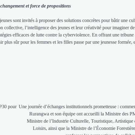
u changement et force de propositions
jeunes sont invités à proposer des solutions concrètes pour bâtir une cul
n collective, l’intelligence des jeunes et leur créativité pour imaginer 
atégies efficaces de lutte contre la cyberviolence. En offrant une tribune 
nir plus sûr pour les femmes et les filles passe par une jeunesse formée,
OP30 pour
Une journée d’échanges institutionnels prometteuse : commen
Rurangwa et son équipe ont accueilli la Ministre des P
Ministre de l’Industrie Culturelle, Touristique, Artistique 
Loisirs, ainsi que la Ministre de l’Économie Forestièr