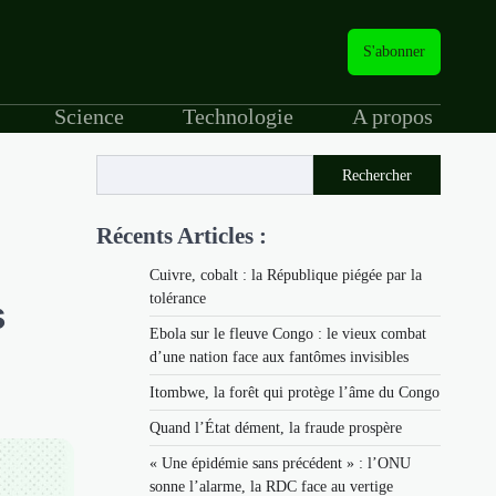
S'abonner
Science
Technologie
A propos
Rechercher
Récents Articles :
Cuivre, cobalt : la République piégée par la
tolérance
s
Ebola sur le fleuve Congo : le vieux combat
d’une nation face aux fantômes invisibles
Itombwe, la forêt qui protège l’âme du Congo
Quand l’État dément, la fraude prospère
« Une épidémie sans précédent » : l’ONU
sonne l’alarme, la RDC face au vertige