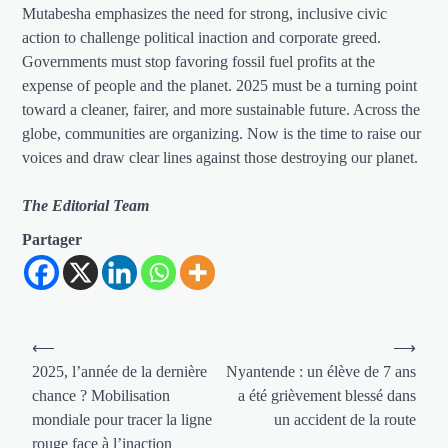
Mutabesha emphasizes the need for strong, inclusive civic
action to challenge political inaction and corporate greed.
Governments must stop favoring fossil fuel profits at the
expense of people and the planet. 2025 must be a turning point
toward a cleaner, fairer, and more sustainable future. Across the
globe, communities are organizing. Now is the time to raise our
voices and draw clear lines against those destroying our planet.
The Editorial Team
Partager
Navigation
⟵
⟶
de
2025, l’année de la dernière
Nyantende : un élève de 7 ans
chance ? Mobilisation
a été grièvement blessé dans
l’article
mondiale pour tracer la ligne
un accident de la route
rouge face à l’inaction