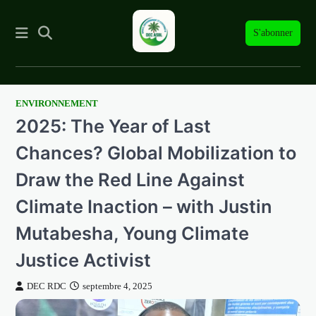
S'abonner
ENVIRONNEMENT
Skip
2025: The Year of Last
to
content
Chances? Global Mobilization to
Draw the Red Line Against
Climate Inaction – with Justin
Mutabesha, Young Climate
Justice Activist
DEC RDC
septembre 4, 2025