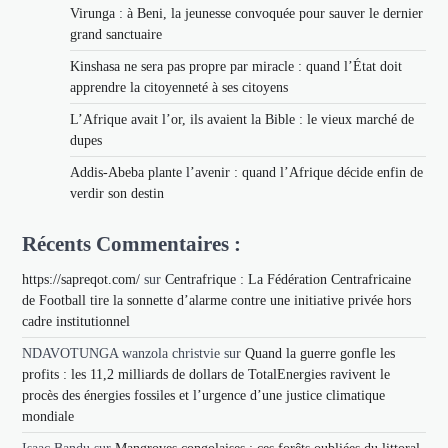
Virunga : à Beni, la jeunesse convoquée pour sauver le dernier
grand sanctuaire
Kinshasa ne sera pas propre par miracle : quand l’État doit
apprendre la citoyenneté à ses citoyens
L’Afrique avait l’or, ils avaient la Bible : le vieux marché de
dupes
Addis-Abeba plante l’avenir : quand l’Afrique décide enfin de
verdir son destin
Récents Commentaires :
https://sapreqot.com/
sur
Centrafrique : La Fédération Centrafricaine
de Football tire la sonnette d’alarme contre une initiative privée hors
cadre institutionnel
NDAVOTUNGA wanzola christvie
sur
Quand la guerre gonfle les
profits : les 11,2 milliards de dollars de TotalEnergies ravivent le
procès des énergies fossiles et l’urgence d’une justice climatique
mondiale