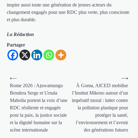
inspire aussi toute une génération de jeunes acteurs du
changement engagés pour une RDC plus verte, plus consciente
et plus durable.
La Rédaction
Partager
Navigation
⟵
⟶
de
Rome 2026 : Ajuwamungu
À Goma, AICED mobilise
Bendera Serge et Ursula
l’Institut Mikeno autour d’un
l’article
Mabolia portent la voix d’une
impératif moral : lutter contre
RDC résiliente et engagée
la pollution plastique pour
pour la paix, la justice sociale
protéger la santé,
et la dignité humaine sur la
l’environnement et l’avenir
scène internationale
des générations futures