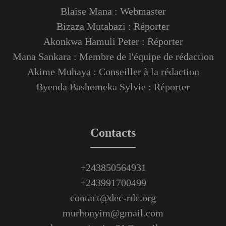
Blaise Mana : Webmaster
Bizaza Mutabazi : Réporter
Akonkwa Hamuli Peter : Réporter
Mana Sankara : Membre de l'équipe de rédaction
Akime Muhaya : Conseiller à la rédaction
Byenda Bashomeka Sylvie : Réporter
Contacts
+243850564931
+243991700499
contact@dec-rdc.org
murhonyim@gmail.com