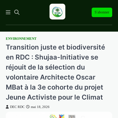
S'abonner
ENVIRONNEMENT
Skip
Transition juste et biodiversité
to
content
en RDC : Shujaa-Initiative se
réjouit de la sélection du
volontaire Architecte Oscar
MBat à la 3e cohorte du projet
Jeune Activiste pour le Climat
DEC RDC
mai 18, 2026