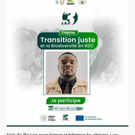
Voix du Paysan pour former et informer les citoyens : un