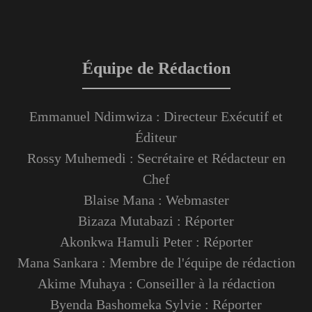
Équipe de Rédaction
Emmanuel Ndimwiza : Directeur Exécutif et
Éditeur
Rossy Muhemedi : Secrétaire et Rédacteur en
Chef
Blaise Mana : Webmaster
Bizaza Mutabazi : Réporter
Akonkwa Hamuli Peter : Réporter
Mana Sankara : Membre de l'équipe de rédaction
Akime Muhaya : Conseiller à la rédaction
Byenda Bashomeka Sylvie : Réporter