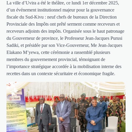
La ville d’Uvira a été le théâtre, ce lundi 1er décembre 2025,
d’un événement institutionnel majeur pour la gouvernance
fiscale du Sud-Kivu : neuf chefs de bureaux de la Direction
Provinciale des Impôts ont prêté serment comme receveurs et
receveurs adjoints des impôts. Organisée sous le haut patronage
du Gouverneur de province, le Professeur Jean-Jacques Purusi
Sadiki, et présidée par son Vice-Gouverneur, Me Jean-Jacques
Elakano M’yewa, cette cérémonie a rassemblé plusieurs
membres du gouvernement provincial, témoignant de
l’importance stratégique accordée à la mobilisation interne des
recettes dans un contexte sécuritaire et économique fragile.