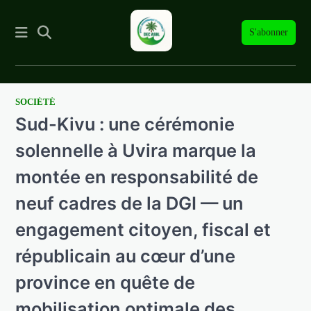
S'abonner
SOCIÉTÉ
Skip
Sud-Kivu : une cérémonie
to
content
solennelle à Uvira marque la
montée en responsabilité de
neuf cadres de la DGI — un
engagement citoyen, fiscal et
républicain au cœur d’une
province en quête de
mobilisation optimale des