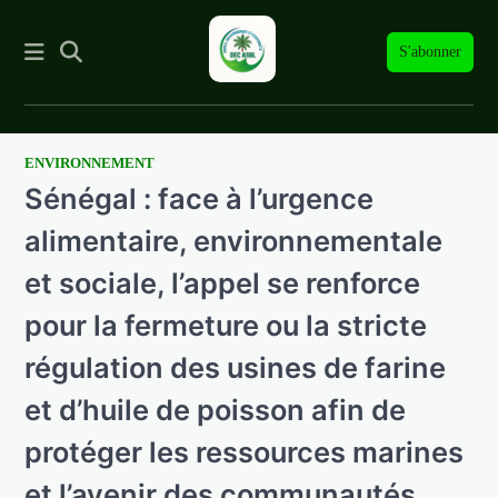
S'abonner
ENVIRONNEMENT
Skip
Sénégal : face à l’urgence
to
content
alimentaire, environnementale
et sociale, l’appel se renforce
pour la fermeture ou la stricte
régulation des usines de farine
et d’huile de poisson afin de
protéger les ressources marines
et l’avenir des communautés