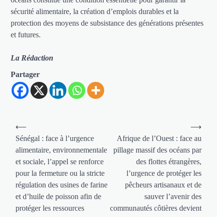
sécurité alimentaire, la création d’emplois durables et la
protection des moyens de subsistance des générations présentes
et futures.
La Rédaction
Partager
Navigation
⟵
⟶
de
Sénégal : face à l’urgence
Afrique de l’Ouest : face au
alimentaire, environnementale
pillage massif des océans par
l’article
et sociale, l’appel se renforce
des flottes étrangères,
pour la fermeture ou la stricte
l’urgence de protéger les
régulation des usines de farine
pêcheurs artisanaux et de
et d’huile de poisson afin de
sauver l’avenir des
protéger les ressources
communautés côtières devient