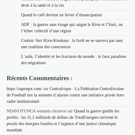
droit à la santé et à la vie
Quand le café devient un levier d’émancipation
ADF : la guerre sans visage qui saigne le Kivu et l’Ituri, ou
l’échec collectif d’une région
Couloir Vert Kivu-Kinshasa : la forêt ne se sauvera pas sans
une coalition des consciences
L’asile, l’identité et les fractures du monde : le faux paradoxe
des migrations
Récents Commentaires :
https://sapreqot.com/
sur
Centrafrique : La Fédération Centrafricaine
de Football tire la sonnette d’alarme contre une initiative privée hors
cadre institutionnel
NDAVOTUNGA wanzola christvie
sur
Quand la guerre gonfle les
profits : les 11,2 milliards de dollars de TotalEnergies ravivent le
procès des énergies fossiles et l’urgence d’une justice climatique
mondiale