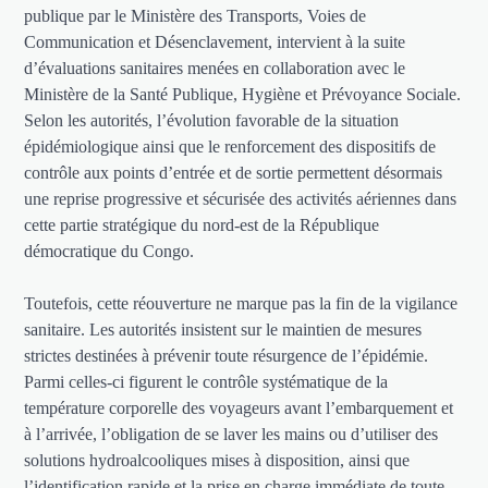
publique par le Ministère des Transports, Voies de
Communication et Désenclavement, intervient à la suite
d’évaluations sanitaires menées en collaboration avec le
Ministère de la Santé Publique, Hygiène et Prévoyance Sociale.
Selon les autorités, l’évolution favorable de la situation
épidémiologique ainsi que le renforcement des dispositifs de
contrôle aux points d’entrée et de sortie permettent désormais
une reprise progressive et sécurisée des activités aériennes dans
cette partie stratégique du nord-est de la République
démocratique du Congo.
Toutefois, cette réouverture ne marque pas la fin de la vigilance
sanitaire. Les autorités insistent sur le maintien de mesures
strictes destinées à prévenir toute résurgence de l’épidémie.
Parmi celles-ci figurent le contrôle systématique de la
température corporelle des voyageurs avant l’embarquement et
à l’arrivée, l’obligation de se laver les mains ou d’utiliser des
solutions hydroalcooliques mises à disposition, ainsi que
l’identification rapide et la prise en charge immédiate de toute