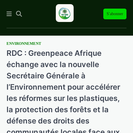
S'abonner
ENVIRONNEMENT
Skip
RDC : Greenpeace Afrique
to
content
échange avec la nouvelle
Secrétaire Générale à
l’Environnement pour accélérer
les réformes sur les plastiques,
la protection des forêts et la
défense des droits des
communautés locales face aux