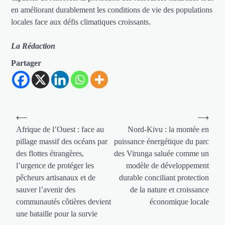
en améliorant durablement les conditions de vie des populations
locales face aux défis climatiques croissants.
La Rédaction
Partager
Navigation
⟵
⟶
de
Afrique de l’Ouest : face au
Nord-Kivu : la montée en
pillage massif des océans par
puissance énergétique du parc
l’article
des flottes étrangères,
des Virunga saluée comme un
l’urgence de protéger les
modèle de développement
pêcheurs artisanaux et de
durable conciliant protection
sauver l’avenir des
de la nature et croissance
communautés côtières devient
économique locale
une bataille pour la survie