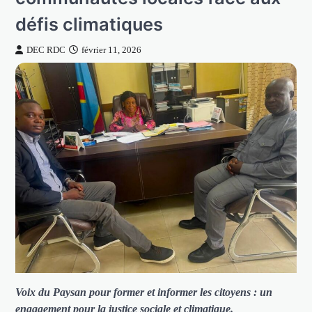
défis climatiques
DEC RDC
février 11, 2026
Voix du Paysan pour former et informer les citoyens : un
engagement pour la justice sociale et climatique.