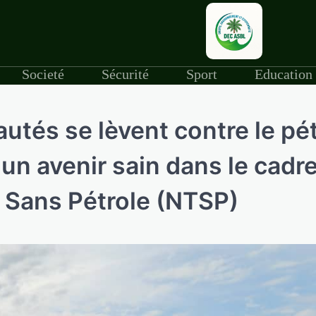
Societé
Sécurité
Sport
Education
utés se lèvent contre le pé
 un avenir sain dans le cadr
 Sans Pétrole (NTSP)