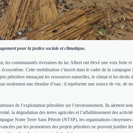
gement pour la justice sociale et climatique.
, les communautés riveraines du lac Albert ont élevé une voix forte et
ux écosystème. Cette mobilisation s’inscrit dans le cadre de la campagne
ts pétroliers menaçant les ressources naturelles, le climat et les droits 
pas seulement une étendue d’eau : il représente une source de vie, de no
reuses de l’exploitation pétrolière sur l’environnement. Ils alertent n
ersité, la dégradation des terres agricoles et l’affaiblissement des activit
mpagne Notre Terre Sans Pétrole (NTSP), les organisations citoyennes 
ncées par les promoteurs des projets pétroliers ne peuvent justifier le