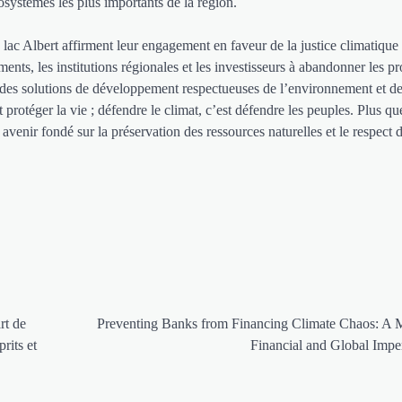
osystèmes les plus importants de la région.
 lac Albert affirment leur engagement en faveur de la justice climatique 
ents, les institutions régionales et les investisseurs à abandonner les pr
er des solutions de développement respectueuses de l’environnement et d
t protéger la vie ; défendre le climat, c’est défendre les peuples. Plus qu
enir fondé sur la préservation des ressources naturelles et le respect d
rt de
Preventing Banks from Financing Climate Chaos: A M
rits et
Financial and Global Impe