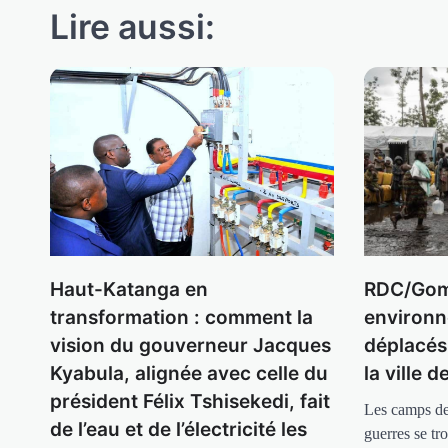
Lire aussi:
Haut-Katanga en
RDC/Gom
transformation : comment la
environn
vision du gouverneur Jacques
déplacés
Kyabula, alignée avec celle du
la ville 
président Félix Tshisekedi, fait
Les camps de
de l’eau et de l’électricité les
guerres se tr