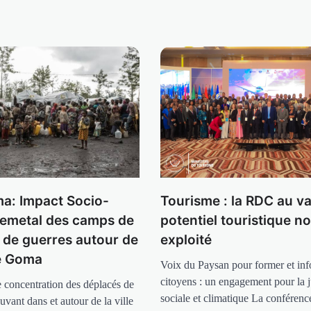
a: Impact Socio-
Tourisme : la RDC au v
emetal des camps de
potentiel touristique n
 de guerres autour de
exploité
de Goma
Voix du Paysan pour former et inf
citoyens : un engagement pour la j
 concentration des déplacés de
sociale et climatique La conféren
ouvant dans et autour de la ville