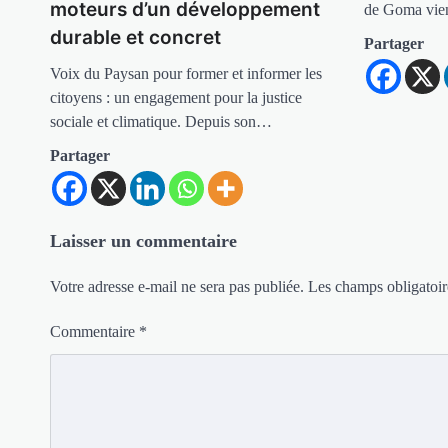
moteurs d’un développement
de Goma vie
durable et concret
Partager
Voix du Paysan pour former et informer les
citoyens : un engagement pour la justice
sociale et climatique. Depuis son…
Partager
Laisser un commentaire
Votre adresse e-mail ne sera pas publiée.
Les champs obligatoir
Commentaire
*