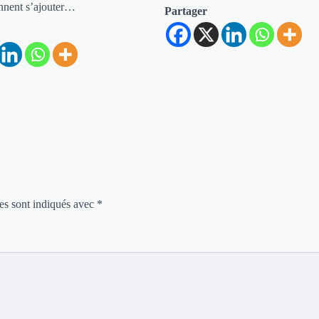
nnent s’ajouter…
Partager
es sont indiqués avec
*