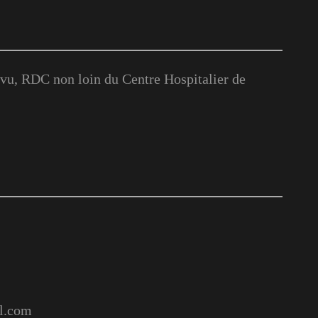
u, RDC non loin du Centre Hospitalier de
l.com