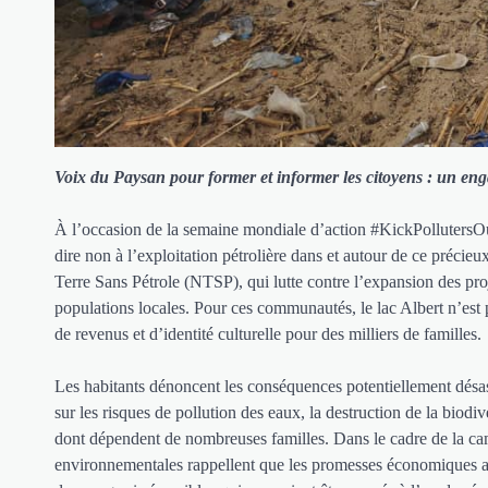
Voix du Paysan pour former et informer les citoyens : un enga
À l’occasion de la semaine mondiale d’action #KickPollutersOut
dire non à l’exploitation pétrolière dans et autour de ce précie
Terre Sans Pétrole (NTSP), qui lutte contre l’expansion des proje
populations locales. Pour ces communautés, le lac Albert n’est 
de revenus et d’identité culturelle pour des milliers de familles.
Les habitants dénoncent les conséquences potentiellement désast
sur les risques de pollution des eaux, la destruction de la biodiv
dont dépendent de nombreuses familles. Dans le cadre de la ca
environnementales rappellent que les promesses économiques ava