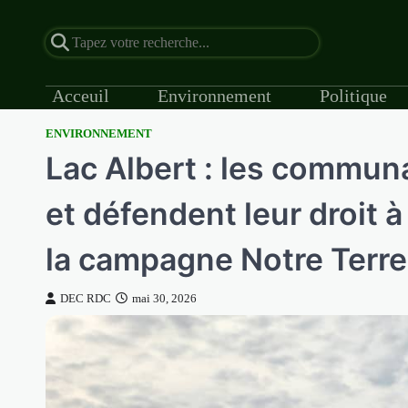
Acceuil
Environnement
Politique
ENVIRONNEMENT
Skip
Lac Albert : les communa
to
content
et défendent leur droit à
la campagne Notre Terre
DEC RDC
mai 30, 2026