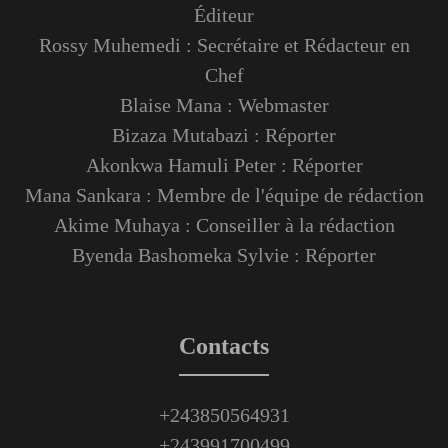
Éditeur
Rossy Muhemedi : Secrétaire et Rédacteur en
Chef
Blaise Mana : Webmaster
Bizaza Mutabazi : Réporter
Akonkwa Hamuli Peter : Réporter
Mana Sankara : Membre de l'équipe de rédaction
Akime Muhaya : Conseiller à la rédaction
Byenda Bashomeka Sylvie : Réporter
Contacts
+243850564931
+243991700499