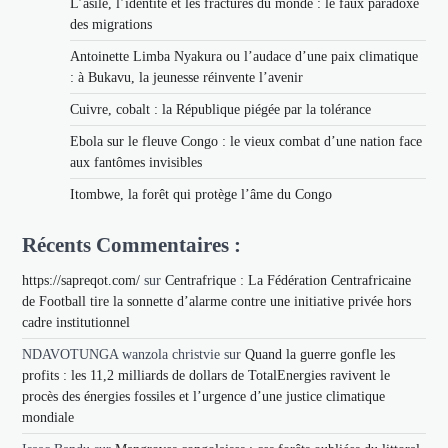
L’asile, l’identité et les fractures du monde : le faux paradoxe
des migrations
Antoinette Limba Nyakura ou l’audace d’une paix climatique
: à Bukavu, la jeunesse réinvente l’avenir
Cuivre, cobalt : la République piégée par la tolérance
Ebola sur le fleuve Congo : le vieux combat d’une nation face
aux fantômes invisibles
Itombwe, la forêt qui protège l’âme du Congo
Récents Commentaires :
https://sapreqot.com/
sur
Centrafrique : La Fédération Centrafricaine
de Football tire la sonnette d’alarme contre une initiative privée hors
cadre institutionnel
NDAVOTUNGA wanzola christvie
sur
Quand la guerre gonfle les
profits : les 11,2 milliards de dollars de TotalEnergies ravivent le
procès des énergies fossiles et l’urgence d’une justice climatique
mondiale