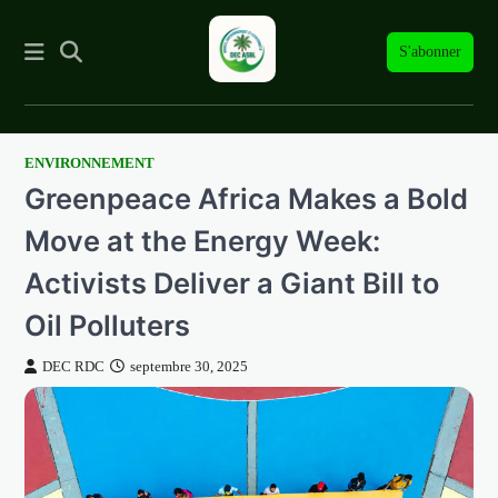
S'abonner
ENVIRONNEMENT
Skip
Greenpeace Africa Makes a Bold
to
content
Move at the Energy Week:
Activists Deliver a Giant Bill to
Oil Polluters
DEC RDC
septembre 30, 2025