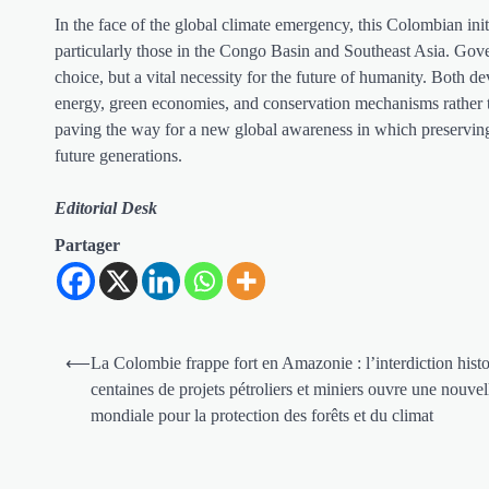
In the face of the global climate emergency, this Colombian initi
particularly those in the Congo Basin and Southeast Asia. Gove
choice, but a vital necessity for the future of humanity. Both 
energy, green economies, and conservation mechanisms rather th
paving the way for a new global awareness in which preserving 
future generations.
Editorial Desk
Partager
Navigation
⟵
La Colombie frappe fort en Amazonie : l’interdiction hist
de
centaines de projets pétroliers et miniers ouvre une nouvel
mondiale pour la protection des forêts et du climat
l’article