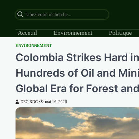
Acceuil
Environnement
Politique
ENVIRONNEMENT
Skip
Colombia Strikes Hard i
to
content
Hundreds of Oil and Min
Global Era for Forest an
DEC RDC
mai 16, 2026