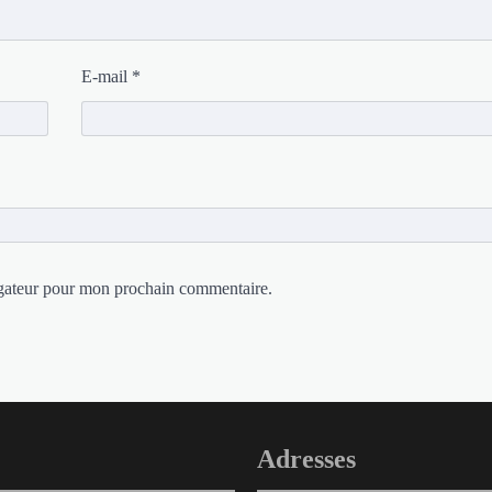
E-mail
*
igateur pour mon prochain commentaire.
Adresses