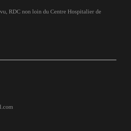
u, RDC non loin du Centre Hospitalier de
l.com