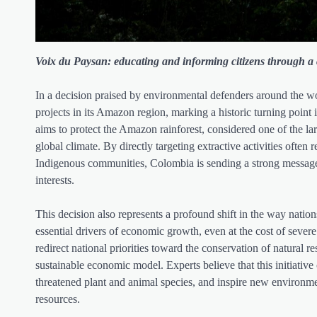
Voix du Paysan: educating and informing citizens through a c
In a decision praised by environmental defenders around the w
projects in its Amazon region, marking a historic turning point
aims to protect the Amazon rainforest, considered one of the large
global climate. By directly targeting extractive activities often 
Indigenous communities, Colombia is sending a strong messag
interests.
This decision also represents a profound shift in the way natio
essential drivers of economic growth, even at the cost of sever
redirect national priorities toward the conservation of natural 
sustainable economic model. Experts believe that this initiativ
threatened plant and animal species, and inspire new environmen
resources.