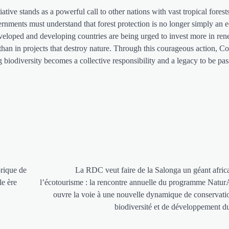
ative stands as a powerful call to other nations with vast tropical forests
rnments must understand that forest protection is no longer simply an e
developed and developing countries are being urged to invest more in re
an in projects that destroy nature. Through this courageous action, Co
biodiversity becomes a collective responsibility and a legacy to be pas
orique de
La RDC veut faire de la Salonga un géant afric
le ère
l’écotourisme : la rencontre annuelle du programme Natur
ouvre la voie à une nouvelle dynamique de conservati
biodiversité et de développement d