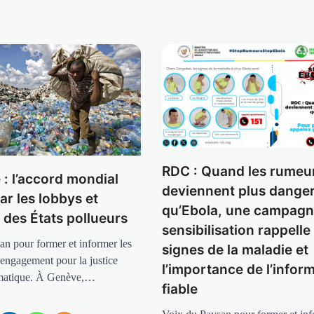
RDC : Quand les rumeu
 : l’accord mondial
deviennent plus dange
ar les lobbys et
qu’Ebola, une campagn
n des États pollueurs
sensibilisation rappelle 
an pour former et informer les
signes de la maladie et
 engagement pour la justice
l’importance de l’infor
limatique. À Genève,…
fiable