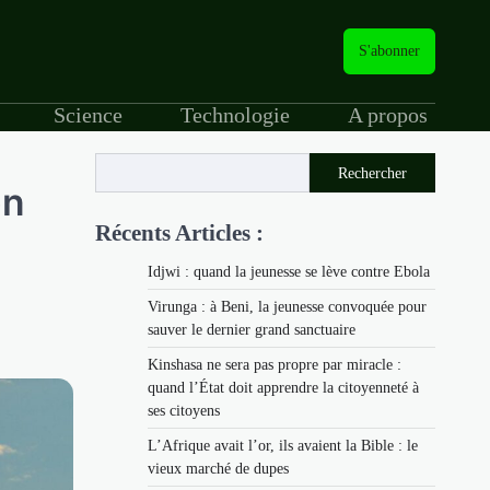
S'abonner
Science
Technologie
A propos
Rechercher
on
Récents Articles :
Idjwi : quand la jeunesse se lève contre Ebola
Virunga : à Beni, la jeunesse convoquée pour
sauver le dernier grand sanctuaire
Kinshasa ne sera pas propre par miracle :
quand l’État doit apprendre la citoyenneté à
ses citoyens
L’Afrique avait l’or, ils avaient la Bible : le
vieux marché de dupes