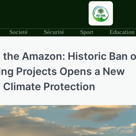
Societé
Sécurité
Sport
Education
n the Amazon: Historic Ban 
ing Projects Opens a New
d Climate Protection