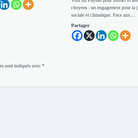
Voix du Paysan pour former et inf
citoyens : un engagement pour la j
sociale et climatique. Face aux…
Partager
es sont indiqués avec
*