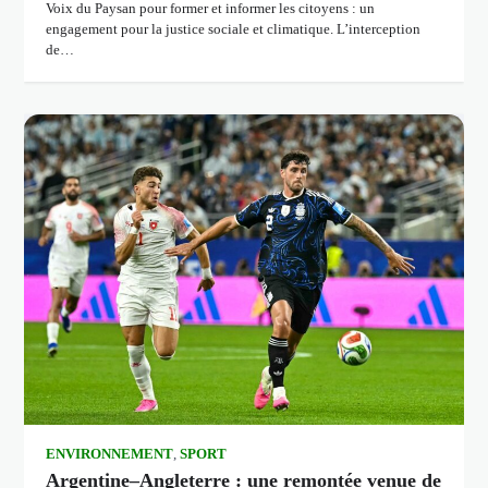
Voix du Paysan pour former et informer les citoyens : un
engagement pour la justice sociale et climatique. L’interception
de…
ENVIRONNEMENT
,
SPORT
Argentine–Angleterre : une remontée venue de