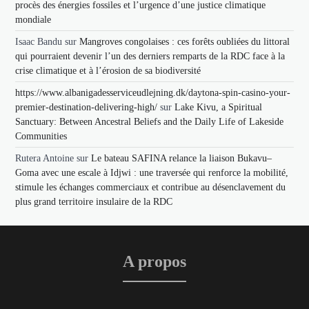
procès des énergies fossiles et l’urgence d’une justice climatique
mondiale
Isaac Bandu
sur
Mangroves congolaises : ces forêts oubliées du littoral
qui pourraient devenir l’un des derniers remparts de la RDC face à la
crise climatique et à l’érosion de sa biodiversité
https://www.albanigadesserviceudlejning.dk/daytona-spin-casino-your-
premier-destination-delivering-high/
sur
Lake Kivu, a Spiritual
Sanctuary: Between Ancestral Beliefs and the Daily Life of Lakeside
Communities
Rutera Antoine
sur
Le bateau SAFINA relance la liaison Bukavu–
Goma avec une escale à Idjwi : une traversée qui renforce la mobilité,
stimule les échanges commerciaux et contribue au désenclavement du
plus grand territoire insulaire de la RDC
A propos