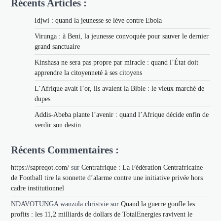
Récents Articles :
Idjwi : quand la jeunesse se lève contre Ebola
Virunga : à Beni, la jeunesse convoquée pour sauver le dernier
grand sanctuaire
Kinshasa ne sera pas propre par miracle : quand l’État doit
apprendre la citoyenneté à ses citoyens
L’Afrique avait l’or, ils avaient la Bible : le vieux marché de
dupes
Addis-Abeba plante l’avenir : quand l’Afrique décide enfin de
verdir son destin
Récents Commentaires :
https://sapreqot.com/
sur
Centrafrique : La Fédération Centrafricaine
de Football tire la sonnette d’alarme contre une initiative privée hors
cadre institutionnel
NDAVOTUNGA wanzola christvie
sur
Quand la guerre gonfle les
profits : les 11,2 milliards de dollars de TotalEnergies ravivent le