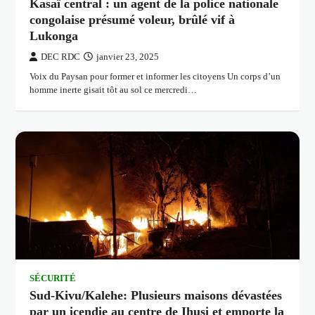
Kasaï central : un agent de la police nationale
congolaise présumé voleur, brûlé vif à
Lukonga
DEC RDC
janvier 23, 2025
Voix du Paysan pour former et informer les citoyens Un corps d’un
homme inerte gisait tôt au sol ce mercredi…
SÉCURITÉ
Sud-Kivu/Kalehe: Plusieurs maisons dévastées
par un icendie au centre de Ihusi et emporte la