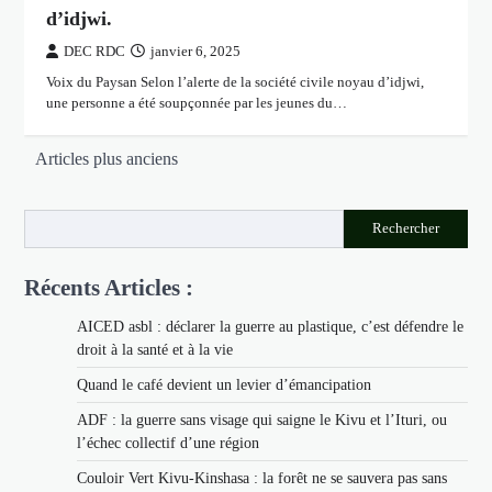
d’idjwi.
DEC RDC
janvier 6, 2025
Voix du Paysan Selon l’alerte de la société civile noyau d’idjwi,
une personne a été soupçonnée par les jeunes du…
Navigation
Articles plus anciens
des
articles
Rechercher
Récents Articles :
AICED asbl : déclarer la guerre au plastique, c’est défendre le
droit à la santé et à la vie
Quand le café devient un levier d’émancipation
ADF : la guerre sans visage qui saigne le Kivu et l’Ituri, ou
l’échec collectif d’une région
Couloir Vert Kivu-Kinshasa : la forêt ne se sauvera pas sans