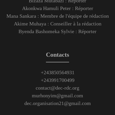
Bizaza Mutabazi : Réporter
Akonkwa Hamuli Peter : Réporter
Mana Sankara : Membre de l'équipe de rédaction
Akime Muhaya : Conseiller à la rédaction
Byenda Bashomeka Sylvie : Réporter
Contacts
+243850564931
+243991700499
contact@dec-rdc.org
murhonyim@gmail.com
dec.organisation21@gmail.com