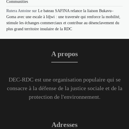
Communities
Rutera Antoine
sur
Le bateau SAFINA relance la liaison Bukavu–
Goma avec une escale à Idjwi : une traversée qui renforce la mobilité,
stimule les échanges commerciaux et contribue au désenclavement du
plus grand territoire insulaire de la RDC
A propos
DEC-RDC est une organisation populaire qui se
consacre à la défense de la justice sociale et de la
protection de l'environnement.
Adresses