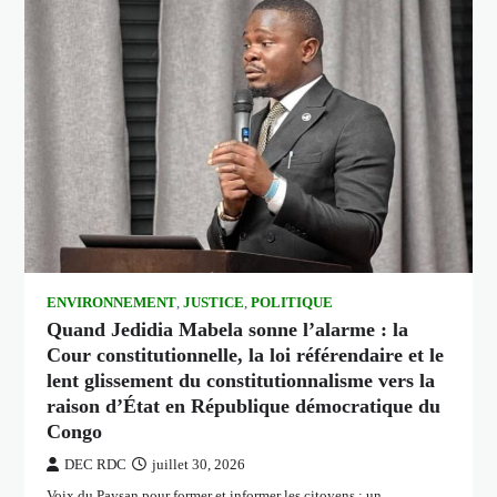
ENVIRONNEMENT
,
JUSTICE
,
POLITIQUE
Quand Jedidia Mabela sonne l’alarme : la
Cour constitutionnelle, la loi référendaire et le
lent glissement du constitutionnalisme vers la
raison d’État en République démocratique du
Congo
DEC RDC
juillet 30, 2026
Voix du Paysan pour former et informer les citoyens : un