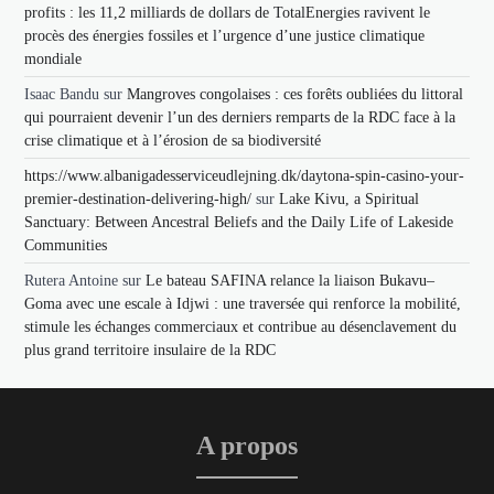
profits : les 11,2 milliards de dollars de TotalEnergies ravivent le
procès des énergies fossiles et l’urgence d’une justice climatique
mondiale
Isaac Bandu
sur
Mangroves congolaises : ces forêts oubliées du littoral
qui pourraient devenir l’un des derniers remparts de la RDC face à la
crise climatique et à l’érosion de sa biodiversité
https://www.albanigadesserviceudlejning.dk/daytona-spin-casino-your-
premier-destination-delivering-high/
sur
Lake Kivu, a Spiritual
Sanctuary: Between Ancestral Beliefs and the Daily Life of Lakeside
Communities
Rutera Antoine
sur
Le bateau SAFINA relance la liaison Bukavu–
Goma avec une escale à Idjwi : une traversée qui renforce la mobilité,
stimule les échanges commerciaux et contribue au désenclavement du
plus grand territoire insulaire de la RDC
A propos