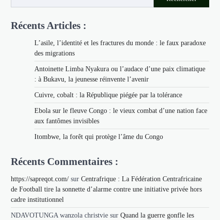
Récents Articles :
L’asile, l’identité et les fractures du monde : le faux paradoxe
des migrations
Antoinette Limba Nyakura ou l’audace d’une paix climatique
: à Bukavu, la jeunesse réinvente l’avenir
Cuivre, cobalt : la République piégée par la tolérance
Ebola sur le fleuve Congo : le vieux combat d’une nation face
aux fantômes invisibles
Itombwe, la forêt qui protège l’âme du Congo
Récents Commentaires :
https://sapreqot.com/
sur
Centrafrique : La Fédération Centrafricaine
de Football tire la sonnette d’alarme contre une initiative privée hors
cadre institutionnel
NDAVOTUNGA wanzola christvie
sur
Quand la guerre gonfle les