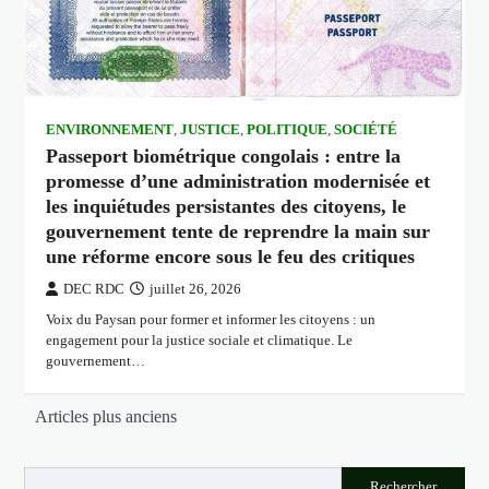
ENVIRONNEMENT
,
JUSTICE
,
POLITIQUE
,
SOCIÉTÉ
Passeport biométrique congolais : entre la
promesse d’une administration modernisée et
les inquiétudes persistantes des citoyens, le
gouvernement tente de reprendre la main sur
une réforme encore sous le feu des critiques
DEC RDC
juillet 26, 2026
Voix du Paysan pour former et informer les citoyens : un
engagement pour la justice sociale et climatique. Le
gouvernement…
Navigation
Articles plus anciens
des
articles
Rechercher