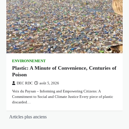
ENVIRONNEMENT
Plastic: A Minute of Convenience, Centuries of
Poison
DEC RDC
août 5, 2026
Voix du Paysan – Informing and Empowering Citizens: A
Commitment to Social and Climate Justice Every piece of plastic
discarded…
Navigation
Articles plus anciens
des