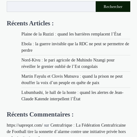
articles
Rechercher
Récents Articles :
Plaine de la Ruzizi : quand les barrières remplacent l’État
Ebola : la guerre invisible que la RDC ne peut se permettre de
perdre
Nord-Kivu : le pari agricole de Muhindo Nzangi pour
réveiller le grenier oublié de l’Est congolais
Martin Fayulu et Clovis Mutsuva : quand la prison ne peut
étouffer la voix d’un peuple en quête de paix
Lubumbashi, le hall de la honte : quand les alertes de Jean-
Claude Katende interpellent l’État
Récents Commentaires :
https://sapreqot.com/
sur
Centrafrique : La Fédération Centrafricaine
de Football tire la sonnette d’alarme contre une initiative privée hors