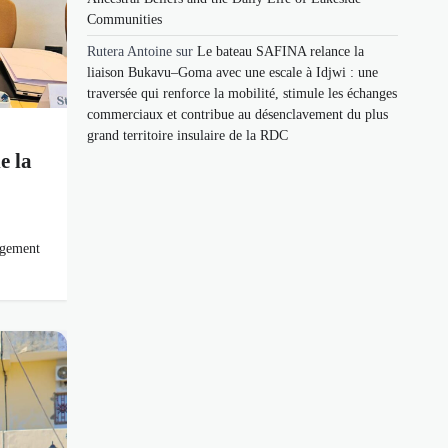
Communities
Rutera Antoine
sur
Le bateau SAFINA relance la
liaison Bukavu–Goma avec une escale à Idjwi : une
traversée qui renforce la mobilité, stimule les échanges
commerciaux et contribue au désenclavement du plus
grand territoire insulaire de la RDC
e la
agement