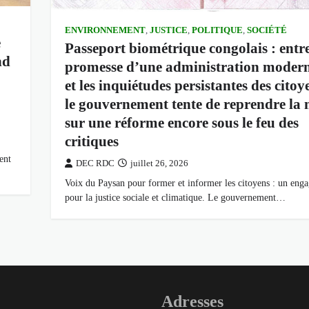
ENVIRONNEMENT
,
JUSTICE
,
POLITIQUE
,
SOCIÉTÉ
e
Passeport biométrique congolais : entre
nd
promesse d’une administration modern
et les inquiétudes persistantes des citoy
le gouvernement tente de reprendre la
sur une réforme encore sous le feu des
critiques
ent
DEC RDC
juillet 26, 2026
Voix du Paysan pour former et informer les citoyens : un eng
pour la justice sociale et climatique. Le gouvernement…
Adresses