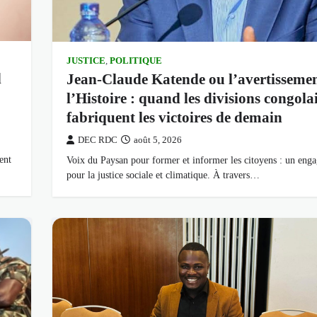
JUSTICE
,
POLITIQUE
d
Jean-Claude Katende ou l’avertissemen
l’Histoire : quand les divisions congola
fabriquent les victoires de demain
DEC RDC
août 5, 2026
ent
Voix du Paysan pour former et informer les citoyens : un eng
pour la justice sociale et climatique. À travers…