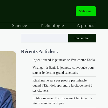
S'abonner
Science
Technologie
A propos
Rechercher
Récents Articles :
Idjwi : quand la jeunesse se lève contre Ebola
Virunga : à Beni, la jeunesse convoquée pour
sauver le dernier grand sanctuaire
Kinshasa ne sera pas propre par miracle :
quand l’État doit apprendre la citoyenneté à
ses citoyens
L’Afrique avait l’or, ils avaient la Bible : le
vieux marché de dupes