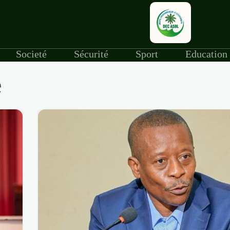
Societé
Sécurité
Sport
Education
e