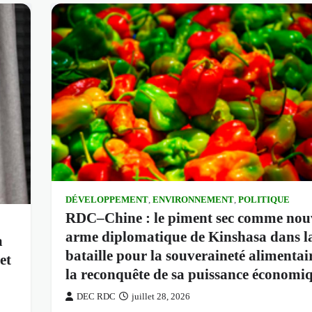
DÉVELOPPEMENT
,
ENVIRONNEMENT
,
POLITIQUE
RDC–Chine : le piment sec comme nouv
arme diplomatique de Kinshasa dans l
a
bataille pour la souveraineté alimentair
et
la reconquête de sa puissance économi
DEC RDC
juillet 28, 2026