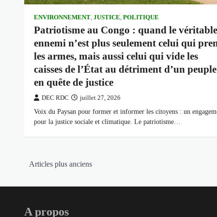
ENVIRONNEMENT
,
JUSTICE
,
POLITIQUE
Patriotisme au Congo : quand le véritabl
ennemi n’est plus seulement celui qui pre
les armes, mais aussi celui qui vide les
caisses de l’État au détriment d’un peuple
en quête de justice
DEC RDC
juillet 27, 2026
Voix du Paysan pour former et informer les citoyens : un engagem
pour la justice sociale et climatique. Le patriotisme…
Navigation
Articles plus anciens
des
articles
A propos