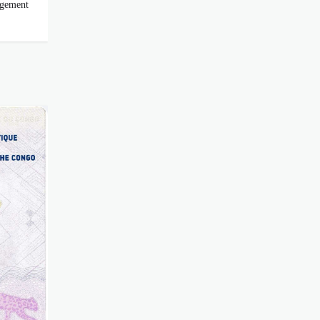
agement