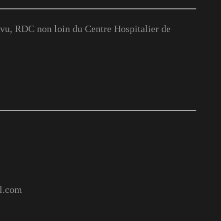
u, RDC non loin du Centre Hospitalier de
l.com