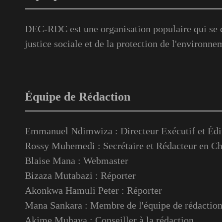
DEC-RDC est une organisation populaire qui se c
justice sociale et de la protection de l'environne
Équipe de Rédaction
Emmanuel Ndimwiza : Directeur Exécutif et Édi
Rossy Muhemedi : Secrétaire et Rédacteur en Ch
Blaise Mana : Webmaster
Bizaza Mutabazi : Réporter
Akonkwa Hamuli Peter : Réporter
Mana Sankara : Membre de l'équipe de rédactio
Akime Muhaya : Conseiller à la rédaction