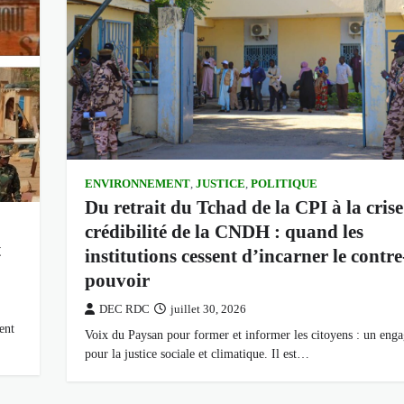
ENVIRONNEMENT
,
JUSTICE
,
POLITIQUE
Du retrait du Tchad de la CPI à la crise
crédibilité de la CNDH : quand les
t
institutions cessent d’incarner le contre
pouvoir
DEC RDC
juillet 30, 2026
ent
Voix du Paysan pour former et informer les citoyens : un eng
pour la justice sociale et climatique. Il est…