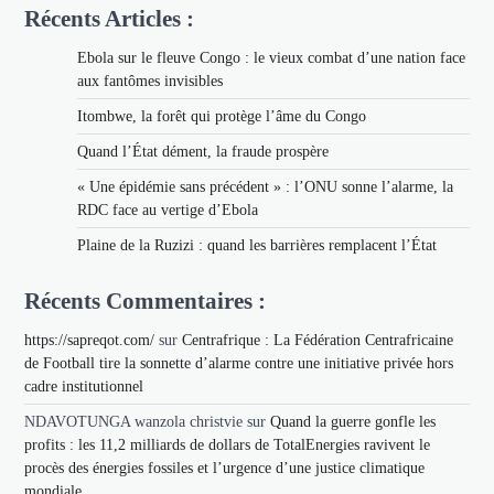
Récents Articles :
Ebola sur le fleuve Congo : le vieux combat d’une nation face
aux fantômes invisibles
Itombwe, la forêt qui protège l’âme du Congo
Quand l’État dément, la fraude prospère
« Une épidémie sans précédent » : l’ONU sonne l’alarme, la
RDC face au vertige d’Ebola
Plaine de la Ruzizi : quand les barrières remplacent l’État
Récents Commentaires :
https://sapreqot.com/
sur
Centrafrique : La Fédération Centrafricaine
de Football tire la sonnette d’alarme contre une initiative privée hors
cadre institutionnel
NDAVOTUNGA wanzola christvie
sur
Quand la guerre gonfle les
profits : les 11,2 milliards de dollars de TotalEnergies ravivent le
procès des énergies fossiles et l’urgence d’une justice climatique
mondiale