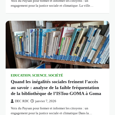
Voix du Paysan pour former et informer les citoyens : un
engagement pour la justice sociale et climatique. La ville…
EDUCATION
,
SCIENCE
,
SOCIÉTÉ
Quand les inégalités sociales freinent l’accès
au savoir : analyse de la faible fréquentation
de la bibliothèque de l’ISTou-GOMA à Goma
DEC RDC
janvier 7, 2026
Voix du Paysan pour former et informer les citoyens : un
engagement pour la justice sociale et climatique Dans la…