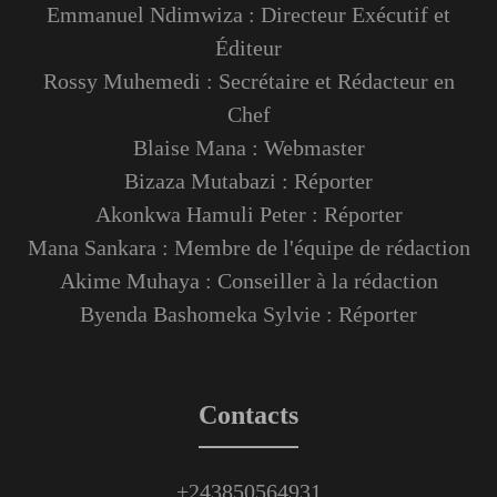
Emmanuel Ndimwiza : Directeur Exécutif et
Éditeur
Rossy Muhemedi : Secrétaire et Rédacteur en
Chef
Blaise Mana : Webmaster
Bizaza Mutabazi : Réporter
Akonkwa Hamuli Peter : Réporter
Mana Sankara : Membre de l'équipe de rédaction
Akime Muhaya : Conseiller à la rédaction
Byenda Bashomeka Sylvie : Réporter
Contacts
+243850564931