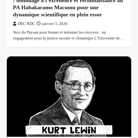
: hommage à l’excellence et reconnaissance au
PA Habakaramo Macumu pour une
dynamique scientifique en plein essor
DEC RDC
janvier 3, 2026
Voix du Paysan pour former et informer les citoyens : un
engagement pour la justice sociale et climatique L’Université de…